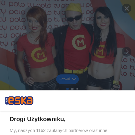
Rozwiń
Drogi Użytkowniku,
My, naszych 1162 zaufanych partnerów oraz inne