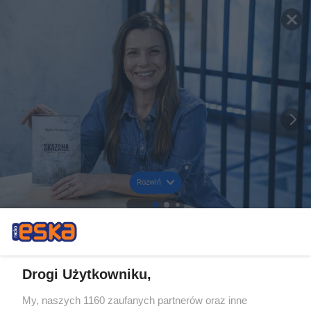
Rozwiń
Drogi Użytkowniku,
My, naszych 1160 zaufanych partnerów oraz inne