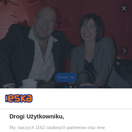
Rozwiń
Drogi Użytkowniku,
My, naszych 1162 zaufanych partnerów oraz inne