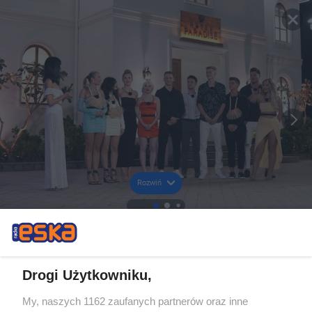
Rozwiń
Drogi Użytkowniku,
My, naszych 1162 zaufanych partnerów oraz inne