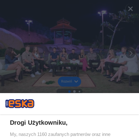
Rozwiń
Drogi Użytkowniku,
My, naszych 1160 zaufanych partnerów oraz inne