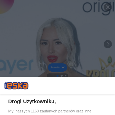
Rozwiń
Drogi Użytkowniku,
My, naszych 1160 zaufanych partnerów oraz inne