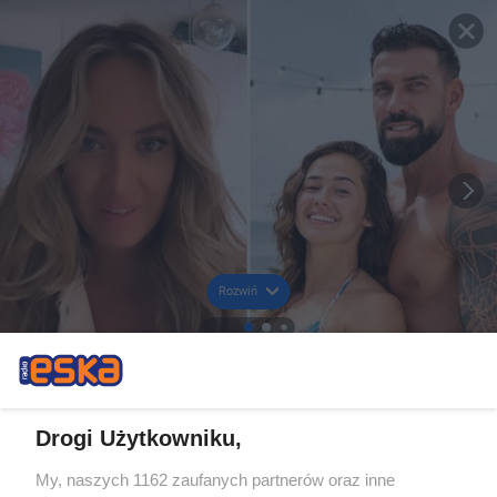
Rozwiń
Drogi Użytkowniku,
My, naszych 1162 zaufanych partnerów oraz inne