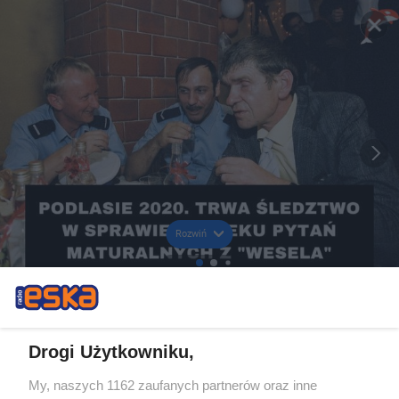
Rozwiń
Drogi Użytkowniku,
My, naszych 1162 zaufanych partnerów oraz inne