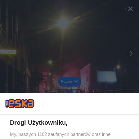
Rozwiń
Drogi Użytkowniku,
My, naszych 1162 zaufanych partnerów oraz inne