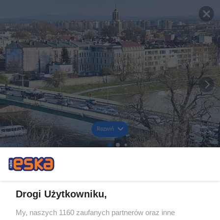
Rozwiń
Drogi Użytkowniku,
My, naszych 1160 zaufanych partnerów oraz inne