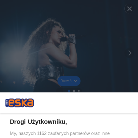
Rozwiń
Drogi Użytkowniku,
My, naszych 1162 zaufanych partnerów oraz inne