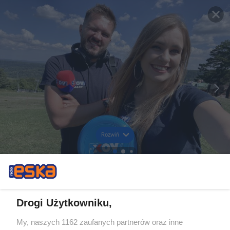
Rozwiń
Drogi Użytkowniku,
My, naszych 1162 zaufanych partnerów oraz inne