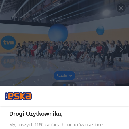
Rozwiń
Drogi Użytkowniku,
My, naszych 1160 zaufanych partnerów oraz inne