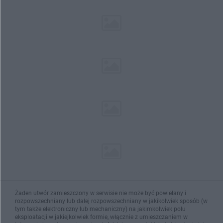
Żaden utwór zamieszczony w serwisie nie może być powielany i
rozpowszechniany lub dalej rozpowszechniany w jakikolwiek sposób (w
tym także elektroniczny lub mechaniczny) na jakimkolwiek polu
eksploatacji w jakiejkolwiek formie, włącznie z umieszczaniem w