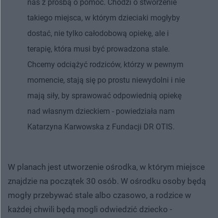
nas z prośbą o pomoc. Chodzi o stworzenie
takiego miejsca, w którym dzieciaki mogłyby
dostać, nie tylko całodobową opiekę, ale i
terapię, która musi być prowadzona stale.
Chcemy odciążyć rodziców, którzy w pewnym
momencie, stają się po prostu niewydolni i nie
mają siły, by sprawować odpowiednią opiekę
nad własnym dzieckiem - powiedziała nam
Katarzyna Karwowska z Fundacji DR OTIS.
W planach jest utworzenie ośrodka, w którym miejsce
znajdzie na początek 30 osób. W ośrodku osoby będą
mogły przebywać stale albo czasowo, a rodzice w
każdej chwili będą mogli odwiedzić dziecko -