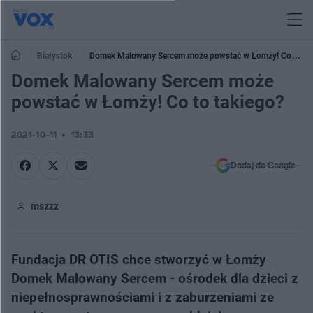
Białystok
Domek Malowany Sercem może powstać w Łomży! Co to
takiego?
Domek Malowany Sercem może
powstać w Łomży! Co to takiego?
2021-10-11
13:33
Dodaj do Google
mszzz
Fundacja DR OTIS chce stworzyć w Łomży
Domek Malowany Sercem - ośrodek dla dzieci z
niepełnosprawnościami i z zaburzeniami ze