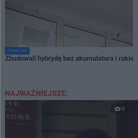
KONKURS
Zbudowali hybrydę bez akumulatora i rakiet
NAJWAŻNIEJSZE:
12