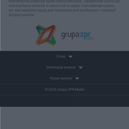
Internecie bez pisemnej zgody właściciela praw. Jakiekolwiek użycie lub
wykorzystanie utworów w całości lub w części z naruszeniem prawa,
tzn. bez właściwej zgody, jest zabronione pod groźbą kary i może być
ścigane prawnie.
O nas
Informacje prawne
Nasze serwisy
© 2026 Grupa ZPR Media