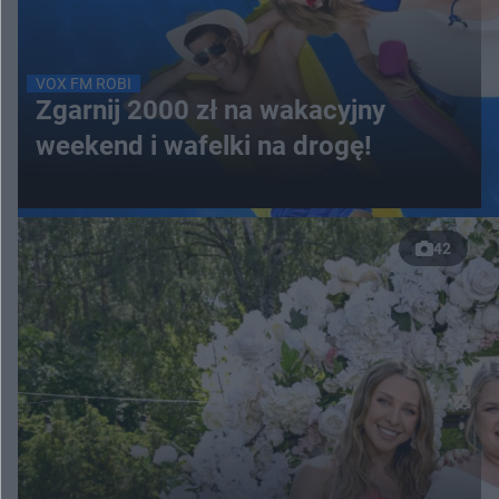
VOX FM ROBI
Zgarnij 2000 zł na wakacyjny
weekend i wafelki na drogę!
42