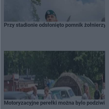
Przy stadionie odsłonięto pomnik żołnierzy 
Motoryzacyjne perełki można bylo podziwia