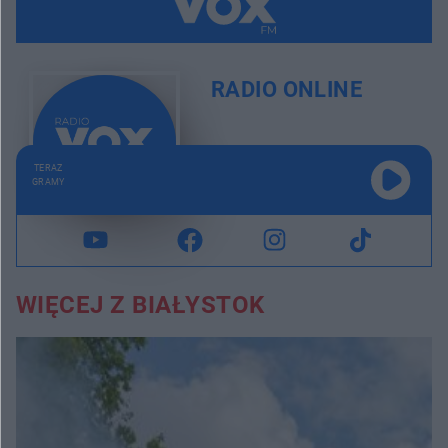
RADIO ONLINE
TERAZ
GRAMY
WIĘCEJ Z BIAŁYSTOK