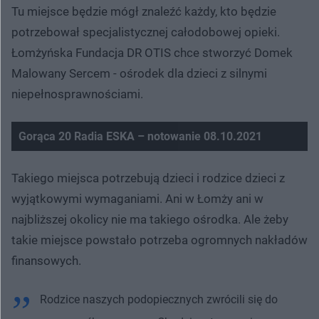
Tu miejsce będzie mógł znaleźć każdy, kto będzie
potrzebował specjalistycznej całodobowej opieki.
Łomżyńska Fundacja DR OTIS chce stworzyć Domek
Malowany Sercem - ośrodek dla dzieci z silnymi
niepełnosprawnościami.
Gorąca 20 Radia ESKA – notowanie 08.10.2021
Nie można odtworzyć wideo
Spróbuj ponownie
Takiego miejsca potrzebują dzieci i rodzice dzieci z
wyjątkowymi wymaganiami. Ani w Łomży ani w
najbliższej okolicy nie ma takiego ośrodka. Ale żeby
takie miejsce powstało potrzeba ogromnych nakładów
finansowych.
Rodzice naszych podopiecznych zwrócili się do