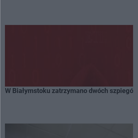
W Białymstoku zatrzymano dwóch szpiegów. 