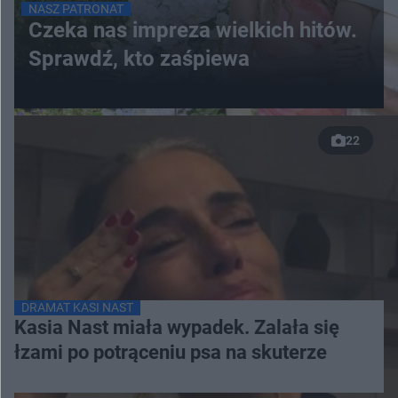
NASZ PATRONAT
Czeka nas impreza wielkich hitów.
Sprawdź, kto zaśpiewa
22
DRAMAT KASI NAST
Kasia Nast miała wypadek. Zalała się
łzami po potrąceniu psa na skuterze