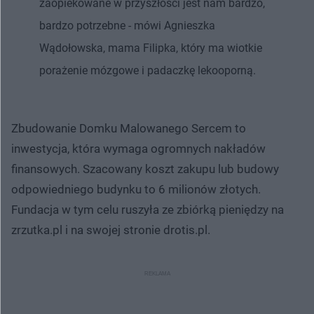
zaopiekowane w przyszłości jest nam bardzo,
bardzo potrzebne - mówi Agnieszka
Wądołowska, mama Filipka, który ma wiotkie
porażenie mózgowe i padaczkę lekooporną.
Zbudowanie Domku Malowanego Sercem to
inwestycja, która wymaga ogromnych nakładów
finansowych. Szacowany koszt zakupu lub budowy
odpowiedniego budynku to 6 milionów złotych.
Fundacja w tym celu ruszyła ze zbiórką pieniędzy na
zrzutka.pl i na swojej stronie drotis.pl.