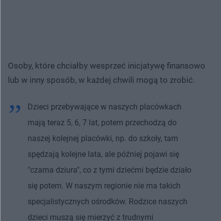
Osoby, które chciałby wesprzeć inicjatywę finansowo
lub w inny sposób, w każdej chwili mogą to zrobić.
Dzieci przebywające w naszych placówkach
mają teraz 5, 6, 7 lat, potem przechodzą do
naszej kolejnej placówki, np. do szkoły, tam
spędzają kolejne lata, ale później pojawi się
"czarna dziura", co z tymi dziećmi będzie działo
się potem. W naszym regionie nie ma takich
specjalistycznych ośrodków. Rodzice naszych
dzieci muszą się mierzyć z trudnymi