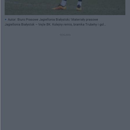
Autor: Biuro Prasowe Jagiellonia Białystok/ Materiały prasowe
Jagiellonia Białystok – Vejle BK. Kolejny remis, bramka Trubehy i gol
stracony po stałym fragmencie