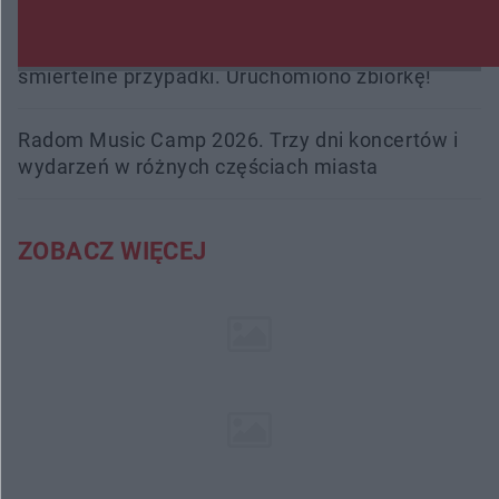
Trwa walka z nosówką w schronisku. Są
śmiertelne przypadki. Uruchomiono zbiórkę!
Radom Music Camp 2026. Trzy dni koncertów i
wydarzeń w różnych częściach miasta
ZOBACZ WIĘCEJ