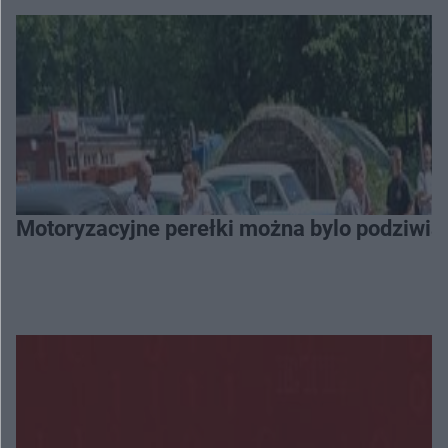
Motoryzacyjne perełki można bylo podziwia