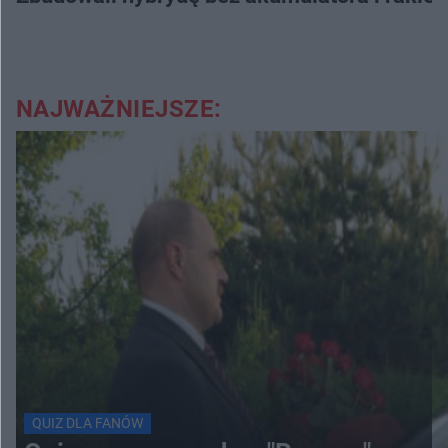
NAJWAŻNIEJSZE:
QUIZ DLA FANÓW