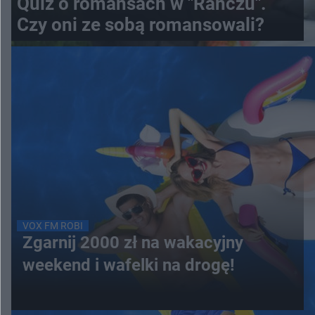
Quiz o romansach w "Ranczu".
Czy oni ze sobą romansowali?
VOX FM ROBI
Zgarnij 2000 zł na wakacyjny
weekend i wafelki na drogę!