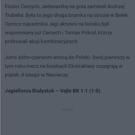
Fiodor Cernych. Jedenastkę na gola zamienił Andrzej
Trubeha. Była to jego druga bramka na obozie w Belek.
Oprócz napastnika Jagi aktywni na boisku byli
wspomniany już Cernych i Tomas Prikryl, którzy
próbowali akcji kombinacyjnych.
Jutro żółto-czerwoni wrócą do Polski. Swój pierwszy w
tym roku mecz na boiskach Ekstraklasy rozegrają w
piątek, 4 lutego w Niecieczy.
Jagiellonia Białystok – Vejle BK 1:1 (1:0)