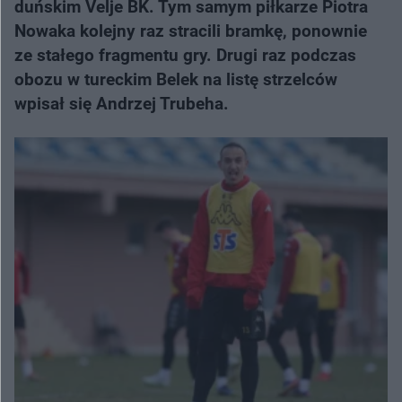
duńskim Velje BK. Tym samym piłkarze Piotra
Nowaka kolejny raz stracili bramkę, ponownie
ze stałego fragmentu gry. Drugi raz podczas
obozu w tureckim Belek na listę strzelców
wpisał się Andrzej Trubeha.