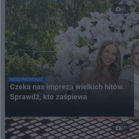
42
NASZ PATRONAT
Czeka nas impreza wielkich hitów.
Sprawdź, kto zaśpiewa
27