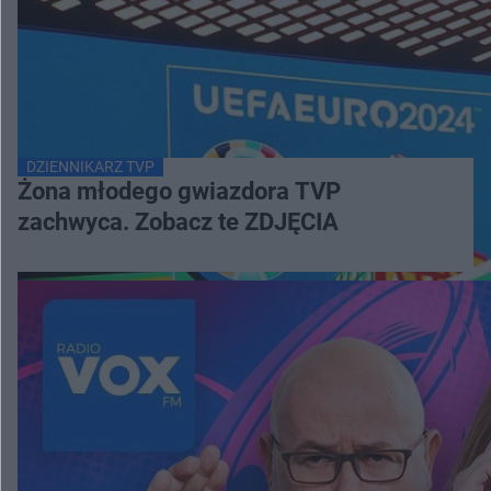
DZIENNIKARZ TVP
Żona młodego gwiazdora TVP
zachwyca. Zobacz te ZDJĘCIA