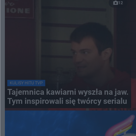
12
KULISY HITU TVP
Tajemnica kawiarni wyszła na jaw.
Tym inspirowali się twórcy serialu