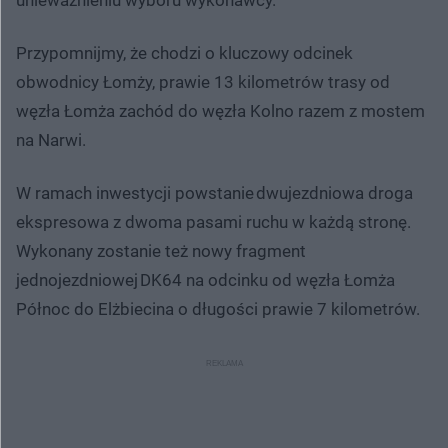
Przypomnijmy, że chodzi o kluczowy odcinek
obwodnicy Łomży, prawie 13 kilometrów trasy od
węzła Łomża zachód do węzła Kolno razem z mostem
na Narwi.
W ramach inwestycji powstanie dwujezdniowa droga
ekspresowa z dwoma pasami ruchu w każdą stronę.
Wykonany zostanie też nowy fragment
jednojezdniowej DK64 na odcinku od węzła Łomża
Północ do Elżbiecina o długości prawie 7 kilometrów.