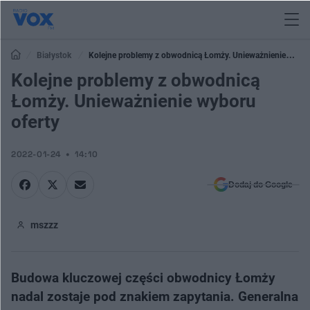
Białystok
Kolejne problemy z obwodnicą Łomży. Unieważnienie
wyboru oferty
Kolejne problemy z obwodnicą
Łomży. Unieważnienie wyboru
oferty
2022-01-24
14:10
Dodaj do Google
mszzz
Budowa kluczowej części obwodnicy Łomży
nadal zostaje pod znakiem zapytania. Generalna