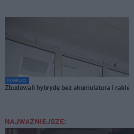
KONKURS
Zbudowali hybrydę bez akumulatora i rakiet
NAJWAŻNIEJSZE: