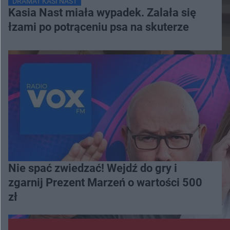
DRAMAT KASI NAST
Kasia Nast miała wypadek. Zalała się
łzami po potrąceniu psa na skuterze
Nie spać zwiedzać! Wejdź do gry i
zgarnij Prezent Marzeń o wartości 500
zł