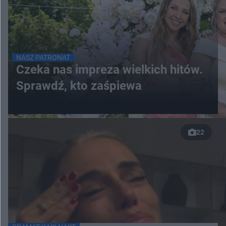
NASZ PATRONAT
Czeka nas impreza wielkich hitów.
Sprawdź, kto zaśpiewa
22