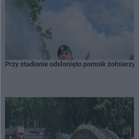
Przy stadionie odsłonięto pomnik żołnierzy 