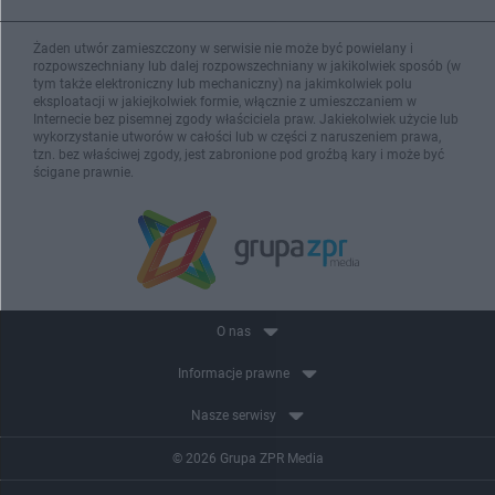
Żaden utwór zamieszczony w serwisie nie może być powielany i
rozpowszechniany lub dalej rozpowszechniany w jakikolwiek sposób (w
tym także elektroniczny lub mechaniczny) na jakimkolwiek polu
eksploatacji w jakiejkolwiek formie, włącznie z umieszczaniem w
Internecie bez pisemnej zgody właściciela praw. Jakiekolwiek użycie lub
wykorzystanie utworów w całości lub w części z naruszeniem prawa,
tzn. bez właściwej zgody, jest zabronione pod groźbą kary i może być
ścigane prawnie.
O nas
Informacje prawne
Nasze serwisy
© 2026 Grupa ZPR Media