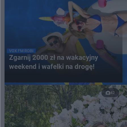
VOX FM ROBI
Zgarnij 2000 zł na wakacyjny
weekend i wafelki na drogę!
42