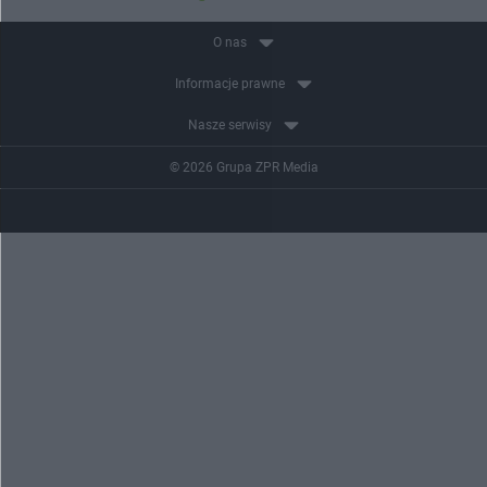
O nas
Informacje prawne
Nasze serwisy
© 2026 Grupa ZPR Media