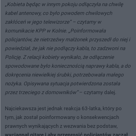
„Kobieta będąc w innym pokoju odłączyła na chwilę
kabel antenowy, co było powodem chwilowych
zakłóceń w jego telewizorze” – czytamy w
komunikacie KPP w Kolnie. „Poinformowała
policjantów, że nietrzeźwy małżonek przyszedł do niej i
powiedział, że jak nie podłączy kabla, to zadzwoni na
Policję. Z relacji kobiety wynikało, że odłączenie
spowodowane było koniecznością naprawy kabla, a do
dokręcenia niewielkiej śrubki, potrzebowała małego
nożyka. Opisywana sytuacja potwierdzona została
przez trzeciego z domowników”
– czytamy dalej.
Najciekawsza jest jednak reakcja 63-latka, który po
tym, jak został poinformowany o konsekwencjach
prawnych wynikających z wezwania bez podstaw,
wyciągnął gitarę i aby przeprosić policjantów zaczął