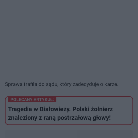
Sprawa trafiła do sądu, który zadecyduje o karze.
POLECANY ARTYKUŁ:
Tragedia w Białowieży. Polski żołnierz
znaleziony z raną postrzałową głowy!