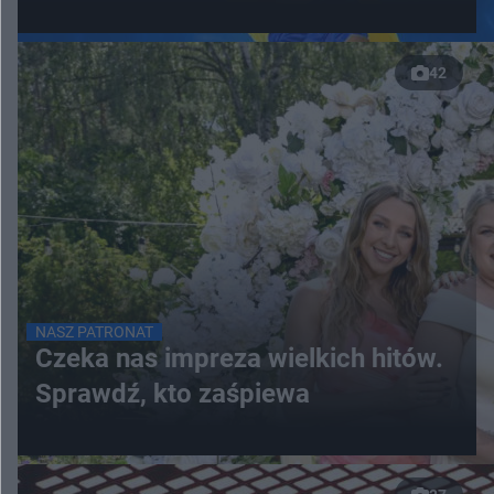
42
NASZ PATRONAT
Czeka nas impreza wielkich hitów.
Sprawdź, kto zaśpiewa