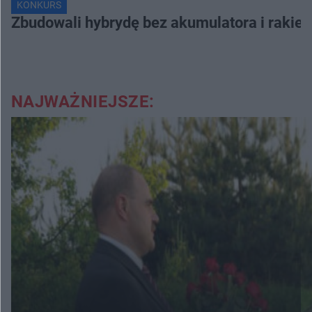
KONKURS
Zbudowali hybrydę bez akumulatora i rakiet
NAJWAŻNIEJSZE: