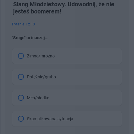
Slang Młodzieżowy. Udowodnij, że nie
jesteś boomerem!
Pytanie 1 z 13
"Srogo" to inaczej...
Zimno/mroźno
Potężnie/grubo
Miło/słodko
Skomplikowana sytuacja