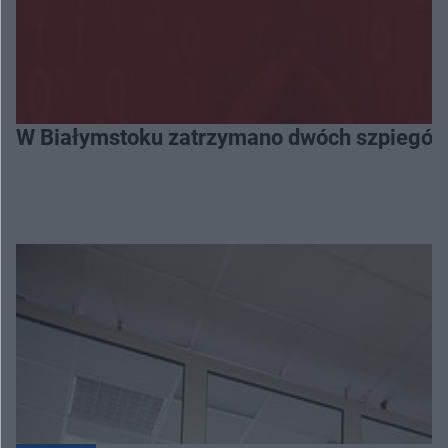
W Białymstoku zatrzymano dwóch szpiegów. 