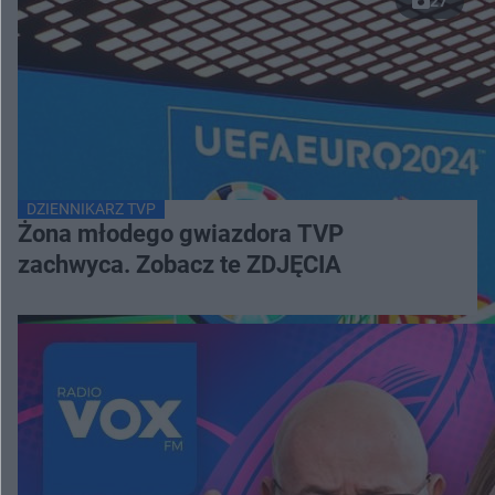
27
DZIENNIKARZ TVP
Żona młodego gwiazdora TVP
zachwyca. Zobacz te ZDJĘCIA