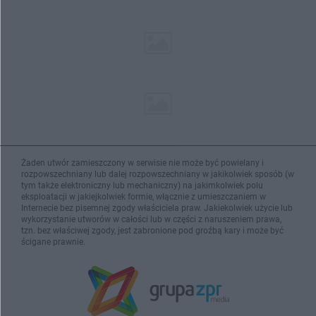
Żaden utwór zamieszczony w serwisie nie może być powielany i
rozpowszechniany lub dalej rozpowszechniany w jakikolwiek sposób (w
tym także elektroniczny lub mechaniczny) na jakimkolwiek polu
eksploatacji w jakiejkolwiek formie, włącznie z umieszczaniem w
Internecie bez pisemnej zgody właściciela praw. Jakiekolwiek użycie lub
wykorzystanie utworów w całości lub w części z naruszeniem prawa,
tzn. bez właściwej zgody, jest zabronione pod groźbą kary i może być
ścigane prawnie.