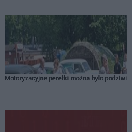
Motoryzacyjne perełki można bylo podziwia