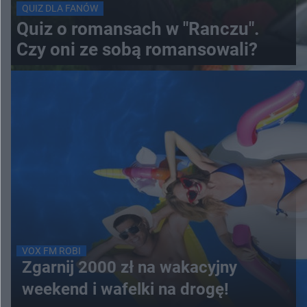
QUIZ DLA FANÓW
Quiz o romansach w "Ranczu".
Czy oni ze sobą romansowali?
VOX FM ROBI
Zgarnij 2000 zł na wakacyjny
weekend i wafelki na drogę!