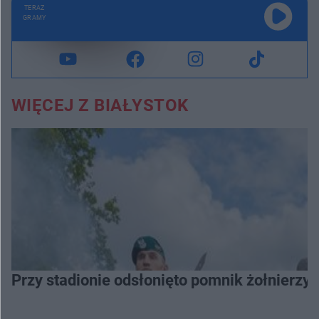
TERAZ
GRAMY
WIĘCEJ Z BIAŁYSTOK
Przy stadionie odsłonięto pomnik żołnierzy 