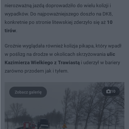
nierozważną jazdą doprowadziło do wielu kolizji i
wypadków. Do najpoważniejszego doszło na DK8,
konkretnie po stronie litewskiej zderzyło się aż
10
tirów
.
Groźnie wyglądała również kolizja pikapa, który wpadł
w poślizg na drodze w okolicach skrzyżowania
ulic
Kazimierza Wielkiego z Trawiastą
i uderzył w bariery
zarówno przodem jak i tyłem.
10