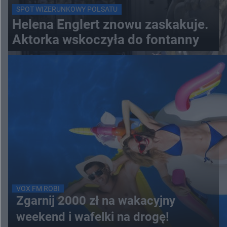
SPOT WIZERUNKOWY POLSATU
Helena Englert znowu zaskakuje.
Aktorka wskoczyła do fontanny
VOX FM ROBI
Zgarnij 2000 zł na wakacyjny
weekend i wafelki na drogę!