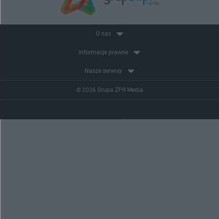
O nas
Informacje prawne
Nasze serwisy
© 2026 Grupa ZPR Media