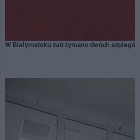
W Białymstoku zatrzymano dwóch szpiegów. 