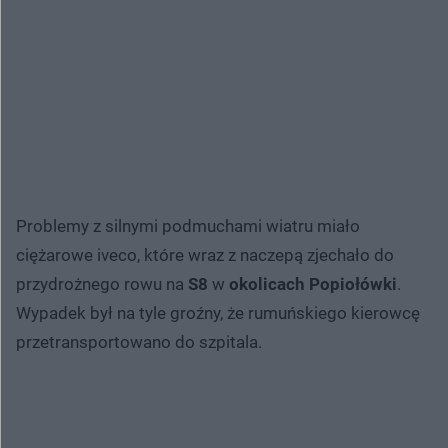
Problemy z silnymi podmuchami wiatru miało
ciężarowe iveco, które wraz z naczepą zjechało do
przydrożnego rowu na
S8
w
okolicach Popiołówki
.
Wypadek był na tyle groźny, że rumuńskiego kierowcę
przetransportowano do szpitala.