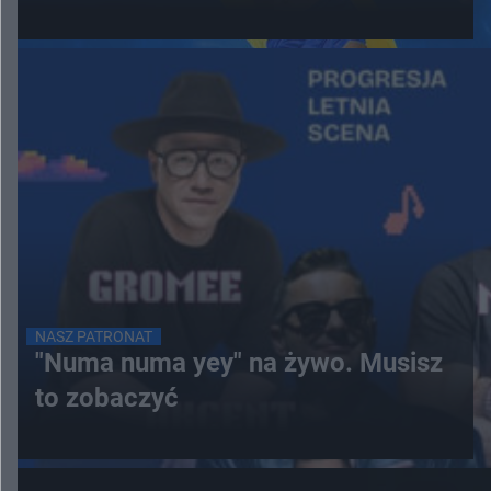
NASZ PATRONAT
"Numa numa yey" na żywo. Musisz
to zobaczyć