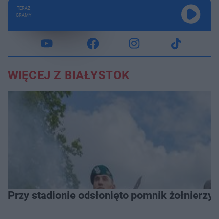
TERAZ
GRAMY
WIĘCEJ Z BIAŁYSTOK
Przy stadionie odsłonięto pomnik żołnierzy 