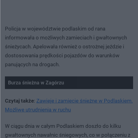
Policja w województwie podlaskim od rana
informowała o możliwych zamieciach i gwałtownych
śnieżycach. Apelowała również o ostrożnej jeździe i
dostosowania prędkości pojazdów do warunków
panujących na drogach.
Burza śnieżna w Zagórzu
Czytaj także
:
Zawieje i zamiecie śnieżne w Podlaskiem.
Możliwe utrudnienia w ruchu
W ciągu dnia w całym Podlaskiem doszło do kilku
gwałtownych nawałnic śniegowych, co w połączeniu z