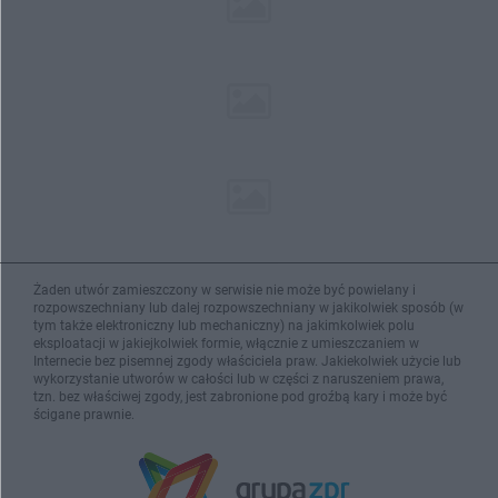
Żaden utwór zamieszczony w serwisie nie może być powielany i
rozpowszechniany lub dalej rozpowszechniany w jakikolwiek sposób (w
tym także elektroniczny lub mechaniczny) na jakimkolwiek polu
eksploatacji w jakiejkolwiek formie, włącznie z umieszczaniem w
Internecie bez pisemnej zgody właściciela praw. Jakiekolwiek użycie lub
wykorzystanie utworów w całości lub w części z naruszeniem prawa,
tzn. bez właściwej zgody, jest zabronione pod groźbą kary i może być
ścigane prawnie.