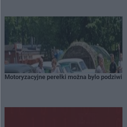
Motoryzacyjne perełki można bylo podziwia