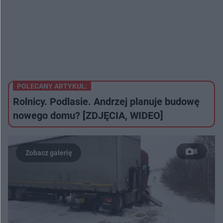
POLECANY ARTYKUŁ:
Rolnicy. Podlasie. Andrzej planuje budowę
nowego domu? [ZDJĘCIA, WIDEO]
8