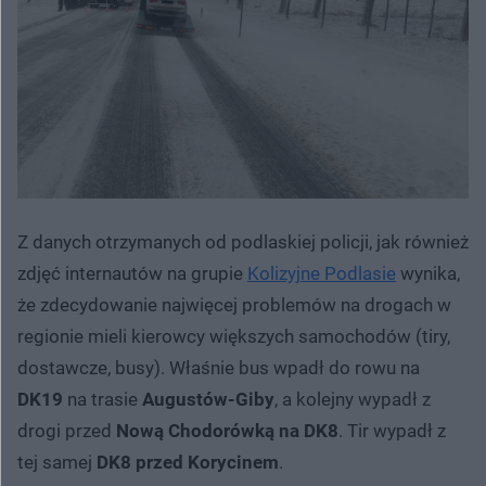
Z danych otrzymanych od podlaskiej policji, jak również
zdjęć internautów na grupie
Kolizyjne Podlasie
wynika,
że zdecydowanie najwięcej problemów na drogach w
regionie mieli kierowcy większych samochodów (tiry,
dostawcze, busy). Właśnie bus wpadł do rowu na
DK19
na trasie
Augustów-Giby
, a kolejny wypadł z
drogi przed
Nową Chodorówką na DK8
. Tir wypadł z
tej samej
DK8 przed Korycinem
.