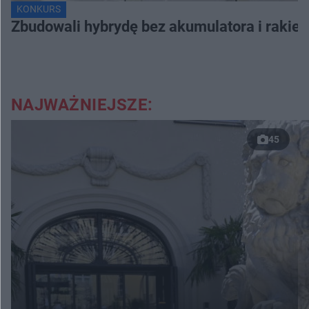
KONKURS
Zbudowali hybrydę bez akumulatora i rakiet
NAJWAŻNIEJSZE:
45