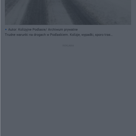
Autor: Kolizyjne Podlasie/ Archiwum prywatne
Trudne warunki na drogach w Podlaskiem. Kolizje, wypadki, sporo tras
nieprzejezdnych (21.01.2022) [ZDJĘCIA, WIDEO]