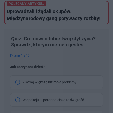
POLECANY ARTYKUŁ:
Uprowadzali i żądali okupów.
Międzynarodowy gang porywaczy rozbity!
Quiz. Co mówi o tobie twój styl życia?
Sprawdź, którym memem jesteś
Pytanie 1 z 10
Jak zaczynasz dzień?
Z kawą większą niż moje problemy
W spokoju — poranna cisza to świętość