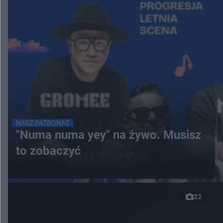
NASZ PATRONAT
"Numa numa yey" na żywo. Musisz
to zobaczyć
22