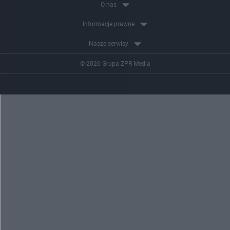
O nas
Informacje prawne
Nasze serwisy
© 2026 Grupa ZPR Media