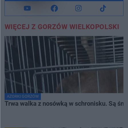
WIĘCEJ Z GORZÓW WIELKOPOLSKI
AZORKI GORZÓW
Trwa walka z nosówką w schronisku. Są śmi