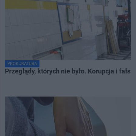
PROKURATURA
Przeglądy, których nie było. Korupcja i fał