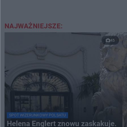
NAJWAŻNIEJSZE:
45
SPOT WIZERUNKOWY POLSATU
Helena Englert znowu zaskakuje.