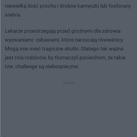
niewielką ilość prochu i drobne kamyczki lub fosforany
srebra.
Lekarze przestrzegają przed groźnymi dla zdrowia
wyzwaniami- zabawami, które narzucają rówieśnicy.
Mogą one mieć tragiczne skutki. Dlatego tak ważna
jest rola rodziców, by tłumaczyli pociechom, że takie
tzw. challenge są niebezpieczne.