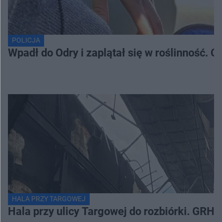
POLICJA
Wpadł do Odry i zaplątał się w roślinność. 
HALA PRZY TARGOWEJ
Hala przy ulicy Targowej do rozbiórki. GRH 