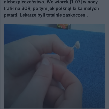
niebezpieczeństwo. We wtorek [1.07] w nocy
trafił na SOR, po tym jak połknął kilka małych
petard. Lekarze byli totalnie zaskoczeni.