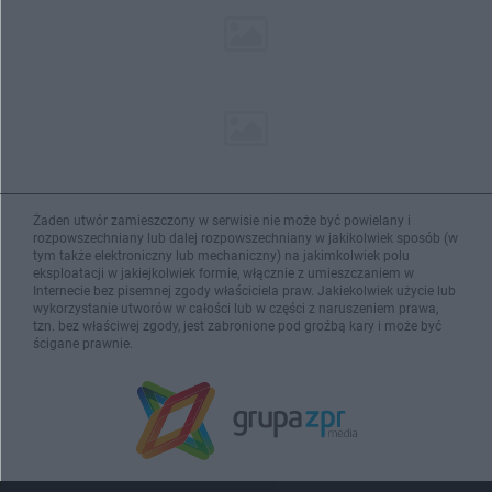
Żaden utwór zamieszczony w serwisie nie może być powielany i
rozpowszechniany lub dalej rozpowszechniany w jakikolwiek sposób (w
tym także elektroniczny lub mechaniczny) na jakimkolwiek polu
eksploatacji w jakiejkolwiek formie, włącznie z umieszczaniem w
Internecie bez pisemnej zgody właściciela praw. Jakiekolwiek użycie lub
wykorzystanie utworów w całości lub w części z naruszeniem prawa,
tzn. bez właściwej zgody, jest zabronione pod groźbą kary i może być
ścigane prawnie.