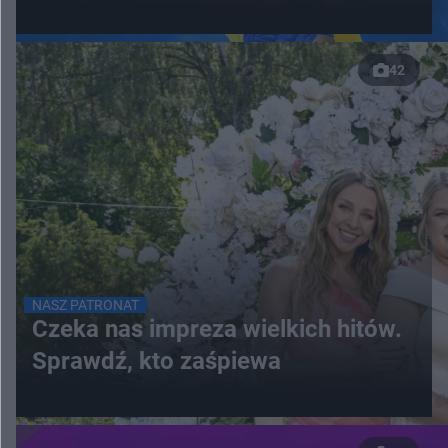
42
NASZ PATRONAT
Czeka nas impreza wielkich hitów.
Sprawdź, kto zaśpiewa