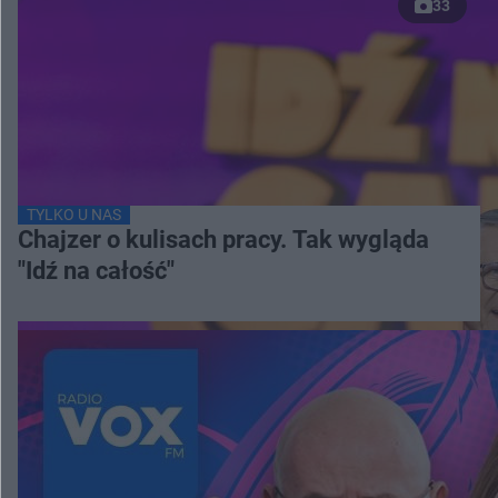
33
TYLKO U NAS
Chajzer o kulisach pracy. Tak wygląda
"Idź na całość"