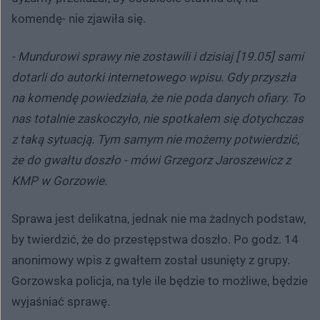
komendę- nie zjawiła się.
- Mundurowi sprawy nie zostawili i dzisiaj [19.05] sami
dotarli do autorki internetowego wpisu. Gdy przyszła
na komendę powiedziała, że nie poda danych ofiary. To
nas totalnie zaskoczyło, nie spotkałem się dotychczas
z taką sytuacją. Tym samym nie możemy potwierdzić,
że do gwałtu doszło - mówi Grzegorz Jaroszewicz z
KMP w Gorzowie.
Sprawa jest delikatna, jednak nie ma żadnych podstaw,
by twierdzić, że do przestępstwa doszło. Po godz. 14
anonimowy wpis z gwałtem został usunięty z grupy.
Gorzowska policja, na tyle ile będzie to możliwe, będzie
wyjaśniać sprawę.