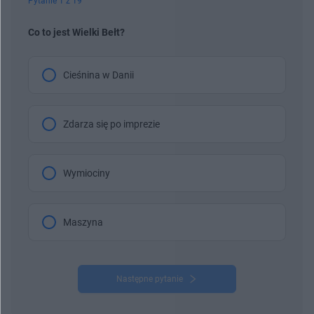
Pytanie 1 z 19
Co to jest Wielki Bełt?
Cieśnina w Danii
Zdarza się po imprezie
Wymiociny
Maszyna
Następne pytanie