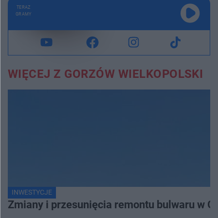
TERAZ
GRAMY
WIĘCEJ Z GORZÓW WIELKOPOLSKI
INWESTYCJE
Zmiany i przesunięcia remontu bulwaru w G