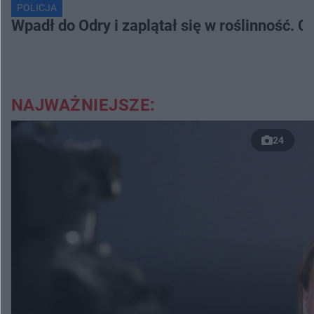
POLICJA
Wpadł do Odry i zaplątał się w roślinność. 
NAJWAŻNIEJSZE:
24