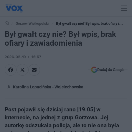
Gorzów Wielkopolski
Był gwałt czy nie? Był wpis, brak ofiary i
zawiadomienia
Był gwałt czy nie? Był wpis, brak
ofiary i zawiadomienia
2026-05-19
16:57
Dodaj do Google
Karolina Łopacińska - Wojciechowska
Post pojawił się dzisiaj rano [19.05] w
internecie, na jednej z grup Gorzowa. Jej
autorkę odszukała policja, ale to nie ona była