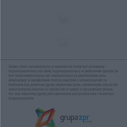
Żaden utwór zamieszczony w serwisie nie może być powielany i
rozpowszechniany lub dalej rozpowszechniany w jakikolwiek sposób (w
tym także elektroniczny lub mechaniczny) na jakimkolwiek polu
eksploatacji w jakiejkolwiek formie, włącznie z umieszczaniem w
Internecie bez pisemnej zgody właściciela praw. Jakiekolwiek użycie lub
wykorzystanie utworów w całości lub w części z naruszeniem prawa,
tzn. bez właściwej zgody, jest zabronione pod groźbą kary i może być
ścigane prawnie.