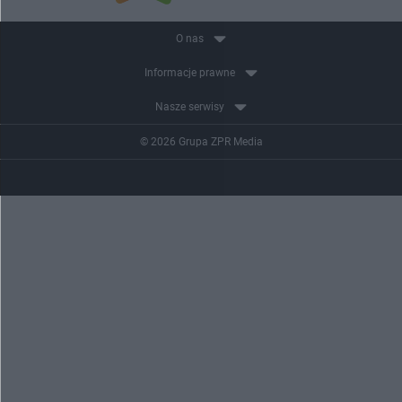
O nas
Informacje prawne
Nasze serwisy
© 2026 Grupa ZPR Media