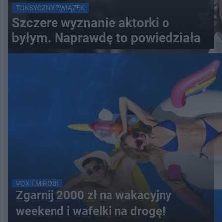
TOKSYCZNY ZWIĄZEK
Szczere wyznanie aktorki o
byłym. Naprawdę to powiedziała
VOX FM ROBI
Zgarnij 2000 zł na wakacyjny
weekend i wafelki na drogę!