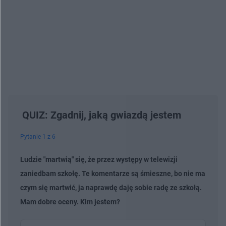
QUIZ: Zgadnij, jaką gwiazdą jestem
Pytanie 1 z 6
Ludzie "martwią" się, że przez występy w telewizji
zaniedbam szkołę. Te komentarze są śmieszne, bo nie ma
czym się martwić, ja naprawdę daję sobie radę ze szkołą.
Mam dobre oceny. Kim jestem?