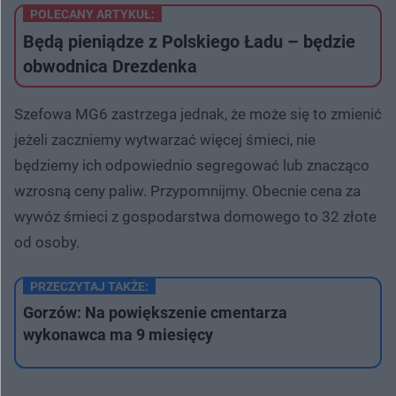
POLECANY ARTYKUŁ:
Będą pieniądze z Polskiego Ładu – będzie
obwodnica Drezdenka
Szefowa MG6 zastrzega jednak, że może się to zmienić
jeżeli zaczniemy wytwarzać więcej śmieci, nie
będziemy ich odpowiednio segregować lub znacząco
wzrosną ceny paliw. Przypomnijmy. Obecnie cena za
wywóz śmieci z gospodarstwa domowego to 32 złote
od osoby.
PRZECZYTAJ TAKŻE:
Gorzów: Na powiększenie cmentarza
wykonawca ma 9 miesięcy