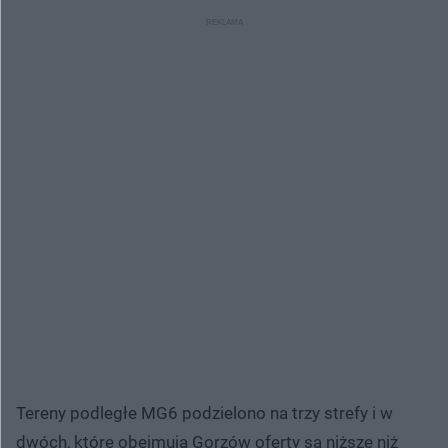
Tereny podległe MG6 podzielono na trzy strefy i w
dwóch, które obejmują Gorzów oferty są niższe niż