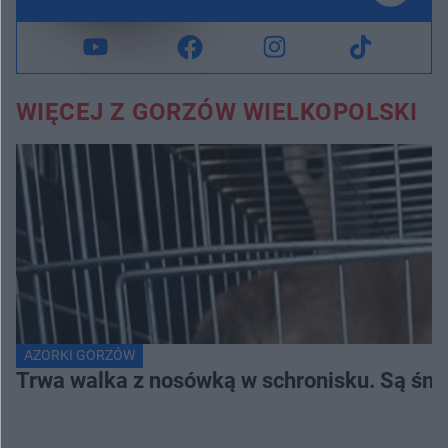
WIĘCEJ Z GORZÓW WIELKOPOLSKI
AZORKI GORZÓW
Trwa walka z nosówką w schronisku. Są śmi