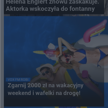
Helena Englert znowu zaskakuje.
Aktorka wskoczyła do fontanny
VOX FM ROBI
Zgarnij 2000 zł na wakacyjny
weekend i wafelki na drogę!