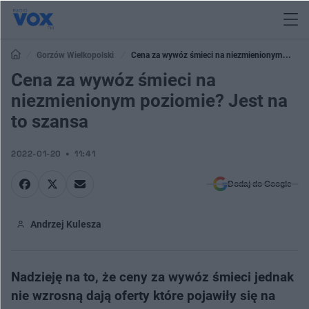
Gorzów Wielkopolski
Cena za wywóz śmieci na niezmienionym
poziomie? Jest na to szansa
Cena za wywóz śmieci na
niezmienionym poziomie? Jest na
to szansa
2022-01-20
11:41
Dodaj do Google
Andrzej Kulesza
Nadzieję na to, że ceny za wywóz śmieci jednak
nie wzrosną dają oferty które pojawiły się na