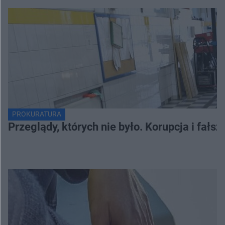
PROKURATURA
Przeglądy, których nie było. Korupcja i fał