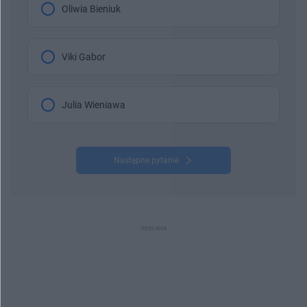
Oliwia Bieniuk
Viki Gabor
Julia Wieniawa
Następne pytanie