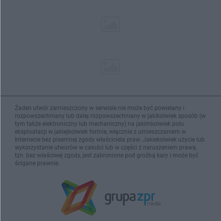
Żaden utwór zamieszczony w serwisie nie może być powielany i
rozpowszechniany lub dalej rozpowszechniany w jakikolwiek sposób (w
tym także elektroniczny lub mechaniczny) na jakimkolwiek polu
eksploatacji w jakiejkolwiek formie, włącznie z umieszczaniem w
Internecie bez pisemnej zgody właściciela praw. Jakiekolwiek użycie lub
wykorzystanie utworów w całości lub w części z naruszeniem prawa,
tzn. bez właściwej zgody, jest zabronione pod groźbą kary i może być
ścigane prawnie.