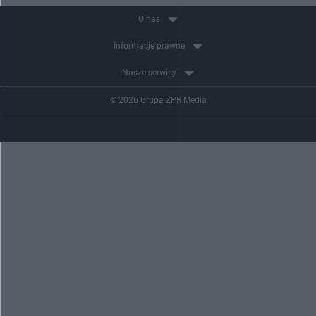
O nas
Informacje prawne
Nasze serwisy
© 2026 Grupa ZPR Media