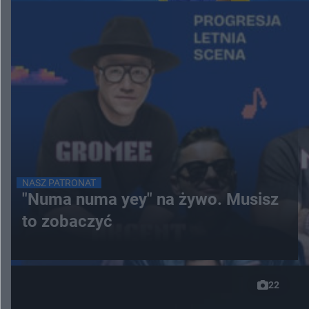
NASZ PATRONAT
"Numa numa yey" na żywo. Musisz
to zobaczyć
22