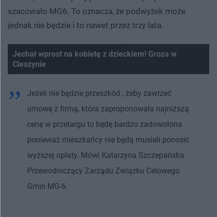
szacowało MG6. To oznacza, że podwyżek może
jednak nie będzie i to nawet przez trzy lata.
Jechał wprost na kobietę z dzieckiem! Groza w
Cieszynie
Jeżeli nie będzie przeszkód , żeby zawrzeć
umowę z firmą, która zaproponowała najniższą
cenę w przetargu to będę bardzo zadowolona
ponieważ mieszkańcy nie będą musieli ponosić
wyższej opłaty. Mówi Katarzyna Szczepańska
Przewodniczący Zarządu Związku Celowego
Gmin MG-6.