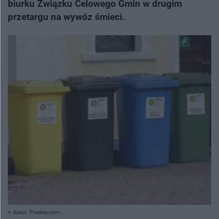
biurku Związku Celowego Gmin w drugim
przetargu na wywóz śmieci.
Autor: Pixabay.com