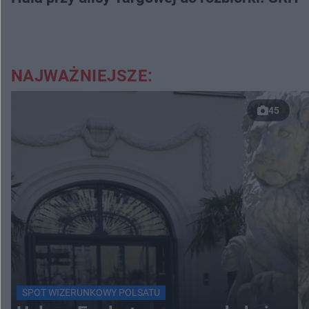
NAJWAŻNIEJSZE:
45
SPOT WIZERUNKOWY POLSATU