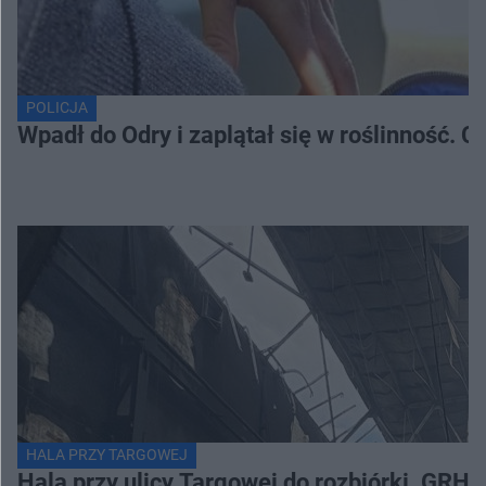
POLICJA
Wpadł do Odry i zaplątał się w roślinność. 
HALA PRZY TARGOWEJ
Hala przy ulicy Targowej do rozbiórki. GRH 