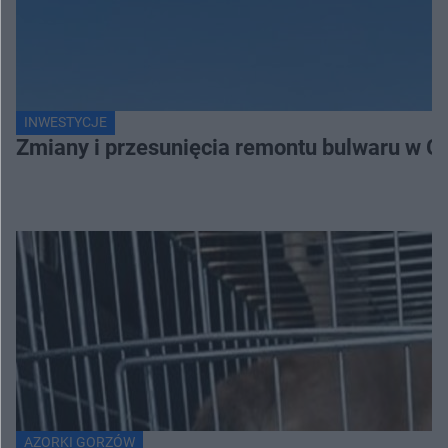
INWESTYCJE
Zmiany i przesunięcia remontu bulwaru w G
AZORKI GORZÓW