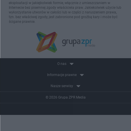
eksploatacji w jakiejkolwiek formie, włącznie z umieszczaniem w
Internecie bez pisemnej zgody właściciela praw. Jakiekolwiek użycie lub
wykorzystanie utworów w całości lub w części z naruszeniem prawa,
tzn. bez właściwej zgody, jest zabronione pod groźbą kary i może być
ścigane prawnie.
O nas
Informacje prawne
Nasze serwisy
© 2026 Grupa ZPR Media