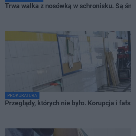
Trwa walka z nosówką w schronisku. Są śmi
PROKURATURA
Przeglądy, których nie było. Korupcja i fał