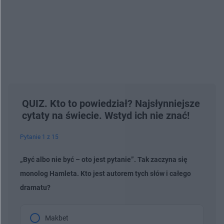
QUIZ. Kto to powiedział? Najsłynniejsze
cytaty na świecie. Wstyd ich nie znać!
Pytanie 1 z 15
„Być albo nie być – oto jest pytanie”. Tak zaczyna się
monolog Hamleta. Kto jest autorem tych słów i całego
dramatu?
Makbet