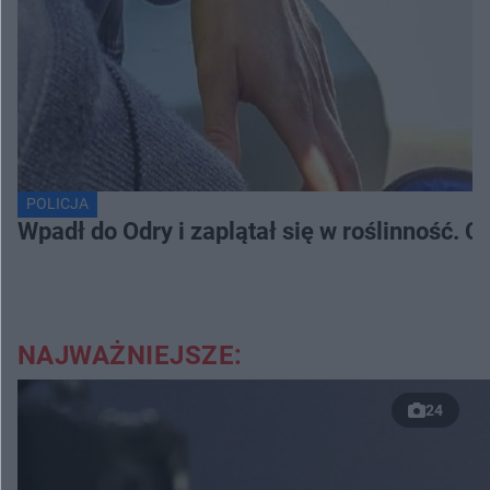
POLICJA
Wpadł do Odry i zaplątał się w roślinność. 
NAJWAŻNIEJSZE:
24