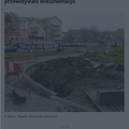
przewidywała dokumentacja.
Autor: TogaH/ Archiwum prywatne