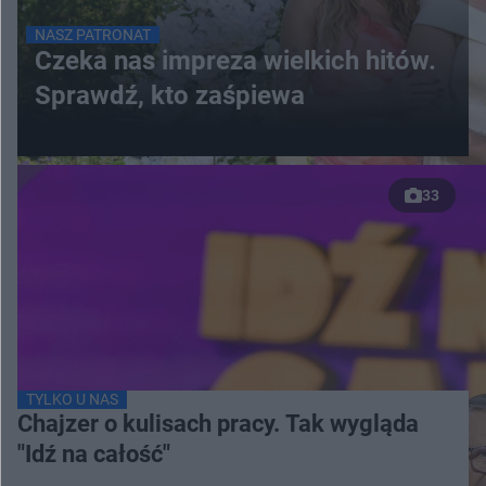
NASZ PATRONAT
Czeka nas impreza wielkich hitów.
Sprawdź, kto zaśpiewa
33
TYLKO U NAS
Chajzer o kulisach pracy. Tak wygląda
"Idź na całość"