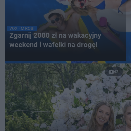
VOX FM ROBI
Zgarnij 2000 zł na wakacyjny
weekend i wafelki na drogę!
42