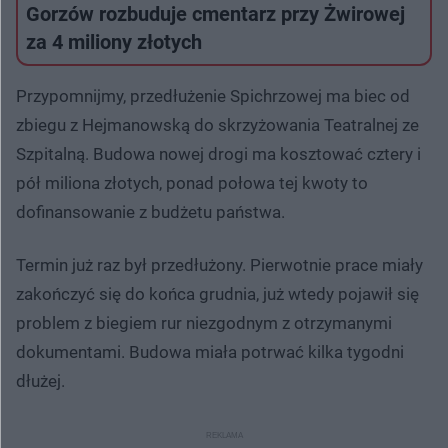
​Gorzów rozbuduje cmentarz przy Żwirowej
za 4 miliony złotych
Przypomnijmy, przedłużenie Spichrzowej ma biec od
zbiegu z Hejmanowską do skrzyżowania Teatralnej ze
Szpitalną. Budowa nowej drogi ma kosztować cztery i
pół miliona złotych, ponad połowa tej kwoty to
dofinansowanie z budżetu państwa.
Termin już raz był przedłużony. Pierwotnie prace miały
zakończyć się do końca grudnia, już wtedy pojawił się
problem z biegiem rur niezgodnym z otrzymanymi
dokumentami. Budowa miała potrwać kilka tygodni
dłużej.