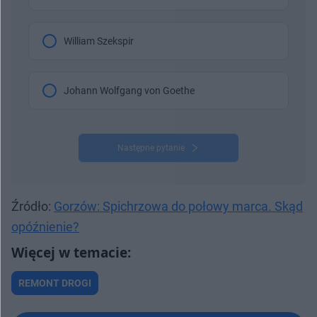
William Szekspir
Johann Wolfgang von Goethe
Następne pytanie
Źródło:
Gorzów: Spichrzowa do połowy marca. Skąd
opóźnienie?
REMONT DROGI