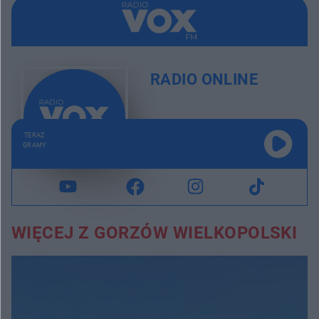
RADIO ONLINE
TERAZ
GRAMY
WIĘCEJ Z GORZÓW WIELKOPOLSKI