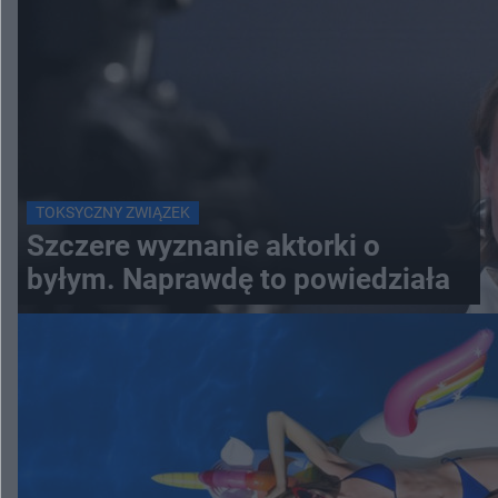
TOKSYCZNY ZWIĄZEK
Szczere wyznanie aktorki o
byłym. Naprawdę to powiedziała