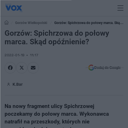
Gorzów Wielkopolski
Gorzów: Spichrzowa do połowy marca. Skąd
opóźnienie?
Gorzów: Spichrzowa do połowy
marca. Skąd opóźnienie?
2022-01-19
11:17
Dodaj do Google
K.Bar
Na nowy fragment ulicy Spichrzowej
poczekamy do połowy marca. Wykonawca
natrafił na przeszkody, których nie