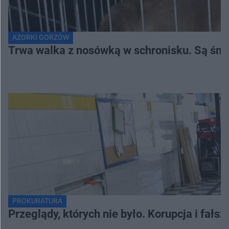
AZORKI GORZÓW
Trwa walka z nosówką w schronisku. Są śmi
PROKURATURA
Przeglądy, których nie było. Korupcja i fał