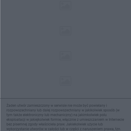
Żaden utwór zamieszczony w serwisie nie może być powielany i
rozpowszechniany lub dalej rozpowszechniany w jakikolwiek sposób (w
tym także elektroniczny lub mechaniczny) na jakimkolwiek polu
eksploatacji w jakiejkolwiek formie, włącznie z umieszczaniem w Internecie
bez pisemnej zgody właściciela praw. Jakiekolwiek użycie lub
wykorzystanie utworów w całości lub w części z naruszeniem prawa, tzn.