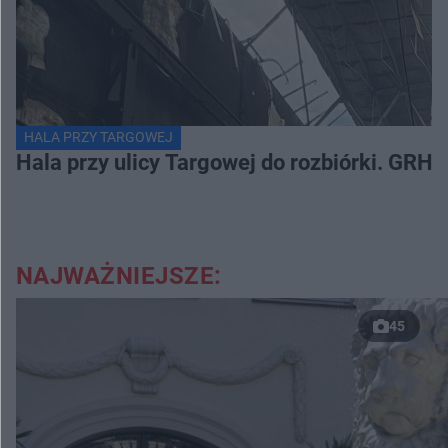
HALA PRZY TARGOWEJ
Hala przy ulicy Targowej do rozbiórki. GRH 
NAJWAŻNIEJSZE:
45