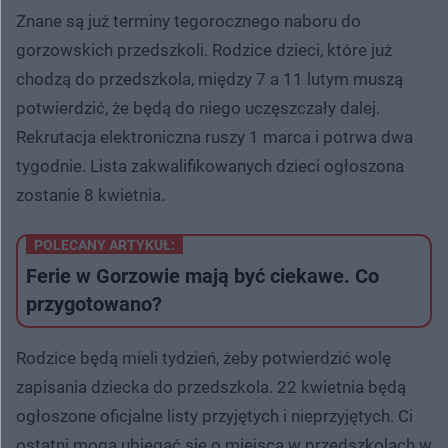
Znane są już terminy tegorocznego naboru do
gorzowskich przedszkoli. Rodzice dzieci, które już
chodzą do przedszkola, między 7 a 11 ​lutym muszą
potwierdzić, że będą do niego uczęszczały dalej.
Rekrutacja elektroniczna ruszy 1 marca i potrwa dwa
tygodnie. Lista zakwalifikowanych dzieci ogłoszona
zostanie 8 kwietnia.
POLECANY ARTYKUŁ:
Ferie w Gorzowie mają być ciekawe. Co
przygotowano?
Rodzice będą mieli tydzień, żeby potwierdzić wolę
zapisania dziecka do przedszkola. 22 kwietnia będą
ogłoszone oficjalne listy przyjętych i nieprzyjętych. Ci
ostatni mogą ubiegać się o miejsca w przedszkolach w