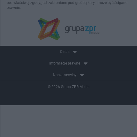
bez właściwej zgody, jest zabronione pod groźbą kary i może być ścigane
prawnie.
O nas
Informacje prawne
Nasze serwisy
© 2026 Grupa ZPR Media