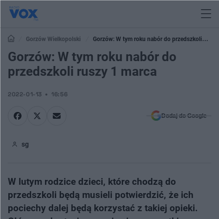
Gorzów Wielkopolski
Gorzów: W tym roku nabór do przedszkoli
ruszy 1 marca
Gorzów: W tym roku nabór do
przedszkoli ruszy 1 marca
2022-01-13
16:56
Dodaj do Google
sg
W lutym rodzice dzieci, które chodzą do
przedszkoli będą musieli potwierdzić, że ich
pociechy dalej będą korzystać z takiej opieki.