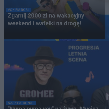
VOX FM ROBI
Zgarnij 2000 zł na wakacyjny
weekend i wafelki na drogę!
NASZ PATRONAT
"Numa numa yey" na żywo. Musisz