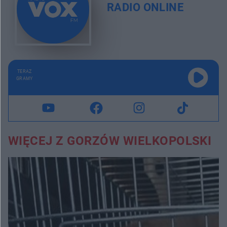
RADIO ONLINE
TERAZ
GRAMY
WIĘCEJ Z GORZÓW WIELKOPOLSKI