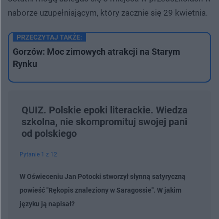
naborze uzupełniającym, który zacznie się 29 kwietnia.
PRZECZYTAJ TAKŻE:
Gorzów: Moc zimowych atrakcji na Starym
Rynku
QUIZ. Polskie epoki literackie. Wiedza
szkolna, nie skompromituj swojej pani
od polskiego
Pytanie 1 z 12
W Oświeceniu Jan Potocki stworzył słynną satyryczną
powieść "Rękopis znaleziony w Saragossie". W jakim
języku ją napisał?