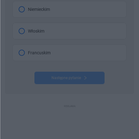
Niemieckim
Włoskim
Francuskim
Następne pytanie