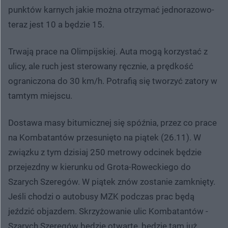
punktów karnych jakie można otrzymać jednorazowo-
teraz jest 10 a będzie 15.
Trwają prace na Olimpijskiej. Auta mogą korzystać z
ulicy, ale ruch jest sterowany ręcznie, a prędkość
ograniczona do 30 km/h. Potrafią się tworzyć zatory w
tamtym miejscu.
Dostawa masy bitumicznej się spóźnia, przez co prace
na Kombatantów przesunięto na piątek (26.11). W
związku z tym dzisiaj 250 metrowy odcinek będzie
przejezdny w kierunku od Grota-Roweckiego do
Szarych Szeregów. W piątek znów zostanie zamknięty.
Jeśli chodzi o autobusy MZK podczas prac będą
jeździć objazdem. Skrzyżowanie ulic Kombatantów -
Szarych Szeregów będzie otwarte, będzie tam już