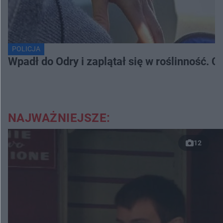
POLICJA
Wpadł do Odry i zaplątał się w roślinność. 
NAJWAŻNIEJSZE:
12