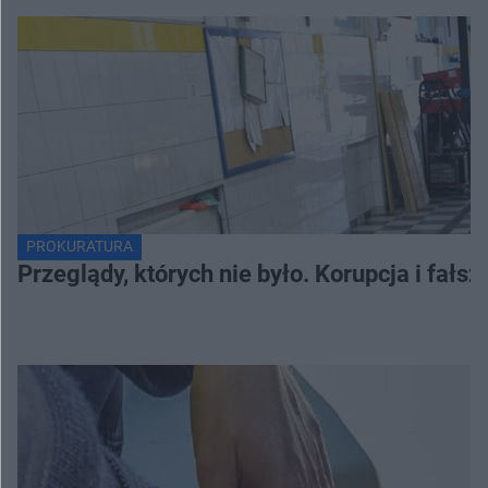
PROKURATURA
Przeglądy, których nie było. Korupcja i fał