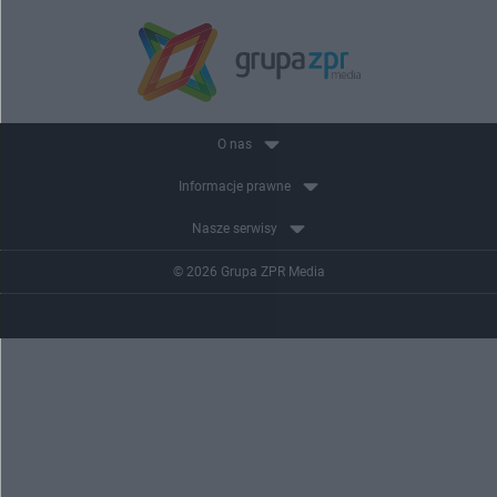
O nas
Informacje prawne
Nasze serwisy
© 2026 Grupa ZPR Media