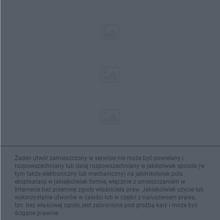
Żaden utwór zamieszczony w serwisie nie może być powielany i
rozpowszechniany lub dalej rozpowszechniany w jakikolwiek sposób (w
tym także elektroniczny lub mechaniczny) na jakimkolwiek polu
eksploatacji w jakiejkolwiek formie, włącznie z umieszczaniem w
Internecie bez pisemnej zgody właściciela praw. Jakiekolwiek użycie lub
wykorzystanie utworów w całości lub w części z naruszeniem prawa,
tzn. bez właściwej zgody, jest zabronione pod groźbą kary i może być
ścigane prawnie.