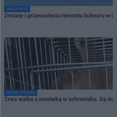
INWESTYCJE
Zmiany i przesunięcia remontu bulwaru w G
AZORKI GORZÓW
Trwa walka z nosówką w schronisku. Są śmi