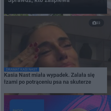
22
DRAMAT KASI NAST
Kasia Nast miała wypadek. Zalała się
łzami po potrąceniu psa na skuterze