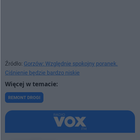
Źródło:
Gorzów: Względnie spokojny poranek.
Ciśnienie będzie bardzo niskie
REMONT DROGI