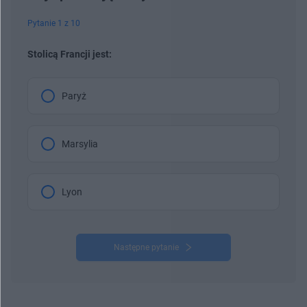
Pytanie 1 z 10
Stolicą Francji jest:
Paryż
Marsylia
Lyon
Następne pytanie