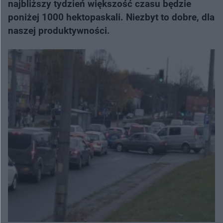
najbliższy tydzień większość czasu będzie
poniżej 1000 hektopaskali. Niezbyt to dobre, dla
naszej produktywności.