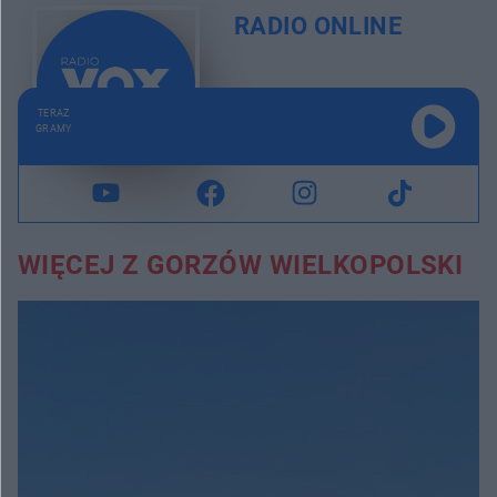
RADIO ONLINE
TERAZ
GRAMY
WIĘCEJ Z GORZÓW WIELKOPOLSKI