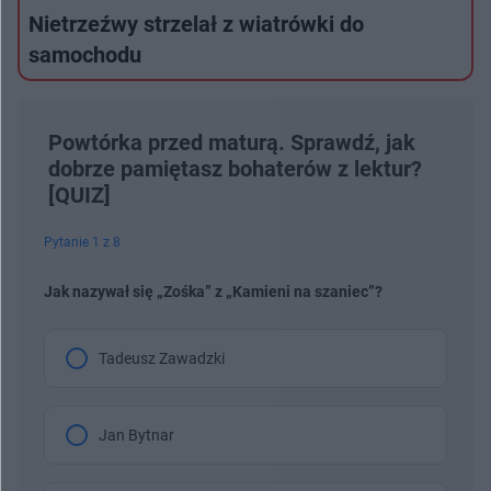
Nietrzeźwy strzelał z wiatrówki do
samochodu
Powtórka przed maturą. Sprawdź, jak
dobrze pamiętasz bohaterów z lektur?
[QUIZ]
Pytanie 1 z 8
Jak nazywał się „Zośka” z „Kamieni na szaniec”?
Tadeusz Zawadzki
Jan Bytnar