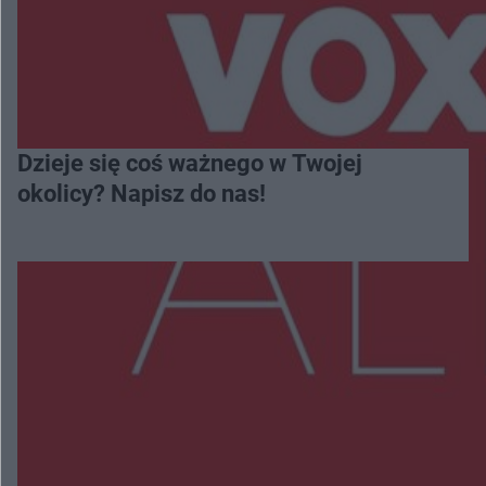
Dzieje się coś ważnego w Twojej
okolicy? Napisz do nas!
Więcej
NAJNOWSZE:
Zmiany i przesunięcia remontu bulwaru w
Gorzowie. Dlaczego?