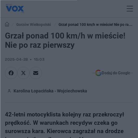
Gorzów Wielkopolski
Grzał ponad 100 km/h w mieście! Nie po raz
pierwszy
Grzał ponad 100 km/h w mieście!
Nie po raz pierwszy
2025-04-28
15:03
Dodaj do Google
Karolina Łopacińska - Wojciechowska
42-letni motocyklista kolejny raz przekroczył
prędkość. W warunkach recydyw czeka go
surowsza kara. Kierowca zagrażał na drodze