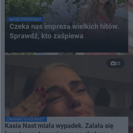
NASZ PATRONAT
Czeka nas impreza wielkich hitów.
Sprawdź, kto zaśpiewa
22
DRAMAT KASI NAST
Kasia Nast miała wypadek. Zalała się