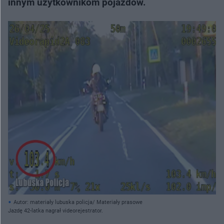
innym użytkownikom pojazdów.
Autor: materiały lubuska policja/ Materiały prasowe
Jazdę 42-latka nagrał videorejestrator.