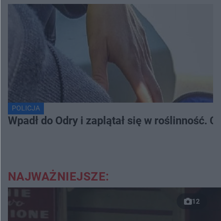
POLICJA
Wpadł do Odry i zaplątał się w roślinność. 
NAJWAŻNIEJSZE:
12