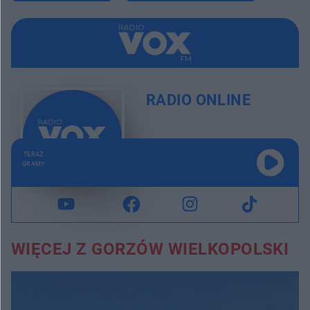
RADIO ONLINE
TERAZ
GRAMY
WIĘCEJ Z GORZÓW WIELKOPOLSKI