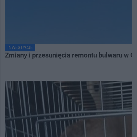
INWESTYCJE
Zmiany i przesunięcia remontu bulwaru w G