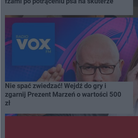
łzami po potrąceniu psa na skuterze
Nie spać zwiedzać! Wejdź do gry i
zgarnij Prezent Marzeń o wartości 500
zł