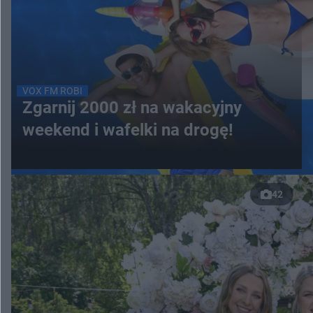
VOX FM ROBI
Zgarnij 2000 zł na wakacyjny
weekend i wafelki na drogę!
42