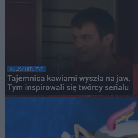
KULISY HITU TVP
Tajemnica kawiarni wyszła na jaw.
Tym inspirowali się twórcy serialu