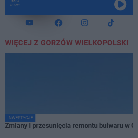
TERAZ
GRAMY
WIĘCEJ Z GORZÓW WIELKOPOLSKI
INWESTYCJE
Zmiany i przesunięcia remontu bulwaru w G