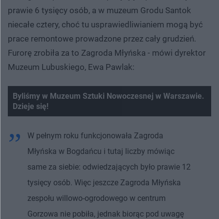
prawie 6 tysięcy osób, a w muzeum Grodu Santok
niecałe cztery, choć tu usprawiedliwianiem mogą być
prace remontowe prowadzone przez cały grudzień.
Furorę zrobiła za to Zagroda Młyńska - mówi dyrektor
Muzeum Lubuskiego, Ewa Pawlak:
Byliśmy w Muzeum Sztuki Nowoczesnej w Warszawie.
Dzieje się!
W pełnym roku funkcjonowała Zagroda
Młyńska w Bogdańcu i tutaj liczby mówiąc
same za siebie: odwiedzających było prawie 12
tysięcy osób. Więc jeszcze Zagroda Młyńska
zespołu willowo-ogrodowego w centrum
Gorzowa nie pobiła, jednak biorąc pod uwagę