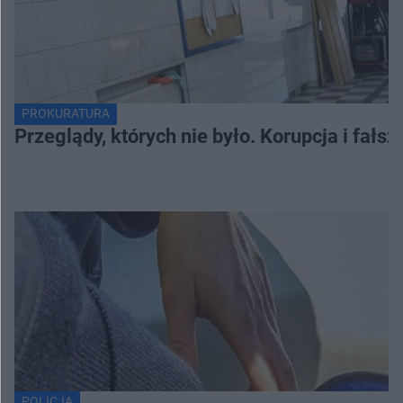
PROKURATURA
Przeglądy, których nie było. Korupcja i fał
POLICJA