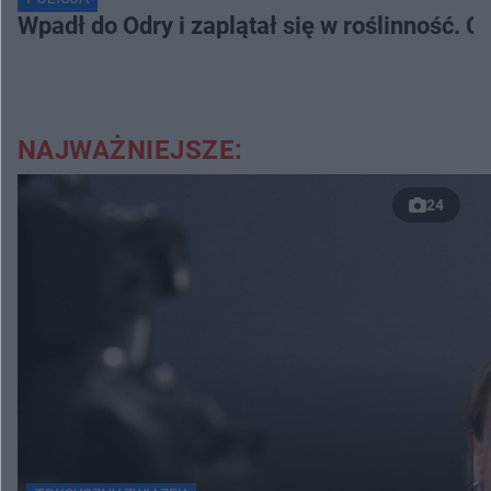
Wpadł do Odry i zaplątał się w roślinność. 
NAJWAŻNIEJSZE:
24