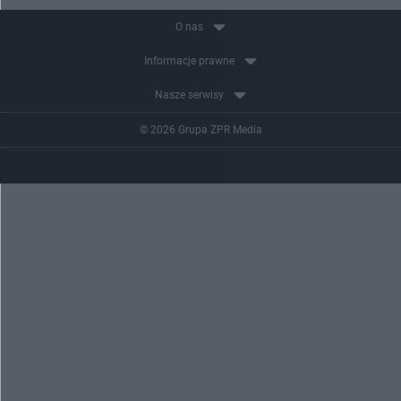
O nas
Informacje prawne
Nasze serwisy
© 2026 Grupa ZPR Media