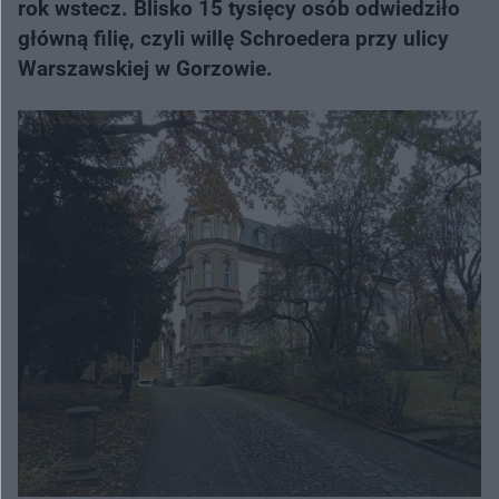
rok wstecz. Blisko 15 tysięcy osób odwiedziło
główną filię, czyli willę Schroedera przy ulicy
Warszawskiej w Gorzowie.