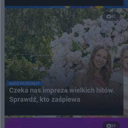
42
NASZ PATRONAT
Czeka nas impreza wielkich hitów.
Sprawdź, kto zaśpiewa
33