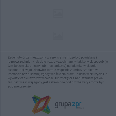
Żaden utwór zamieszczony w serwisie nie może być powielany i
rozpowszechniany lub dalej rozpowszechniany w jakikolwiek sposób (w
tym także elektroniczny lub mechaniczny) na jakimkolwiek polu
eksploatacji w jakiejkolwiek formie, włącznie z umieszczaniem w
Internecie bez pisemnej zgody właściciela praw. Jakiekolwiek użycie lub
wykorzystanie utworów w całości lub w części z naruszeniem prawa,
tzn. bez właściwej zgody, jest zabronione pod groźbą kary i może być
ścigane prawnie.