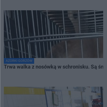
AZORKI GORZÓW
Trwa walka z nosówką w schronisku. Są śmi