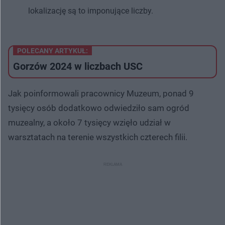
lokalizację są to imponujące liczby.
POLECANY ARTYKUŁ:
Gorzów 2024 w liczbach USC
Jak poinformowali pracownicy Muzeum, ponad 9
tysięcy osób dodatkowo odwiedziło sam ogród
muzealny, a około 7 tysięcy wzięło udział w
warsztatach na terenie wszystkich czterech filii.