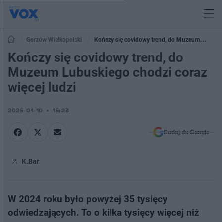
Gorzów Wielkopolski
Kończy się covidowy trend, do Muzeum
Lubuskiego chodzi coraz więcej ludzi
Kończy się covidowy trend, do
Muzeum Lubuskiego chodzi coraz
więcej ludzi
2025-01-10
15:23
Dodaj do Google
K.Bar
W 2024 roku było powyżej 35 tysięcy
odwiedzających. To o kilka tysięcy więcej niż