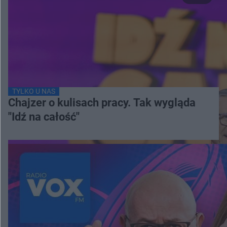
TYLKO U NAS
Chajzer o kulisach pracy. Tak wygląda
"Idź na całość"