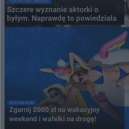
TOKSYCZNY ZWIĄZEK
Szczere wyznanie aktorki o
byłym. Naprawdę to powiedziała
VOX FM ROBI
Zgarnij 2000 zł na wakacyjny
weekend i wafelki na drogę!