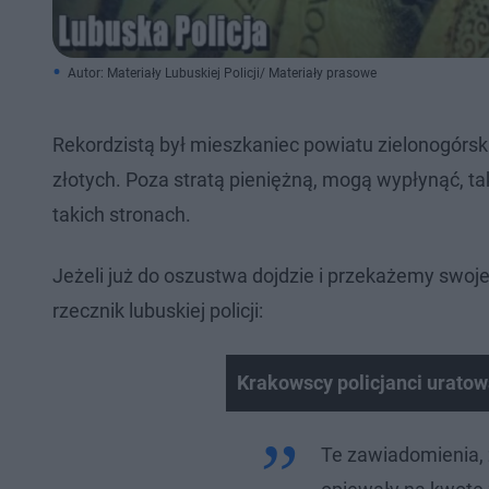
Autor: Materiały Lubuskiej Policji/ Materiały prasowe
Rekordzistą był mieszkaniec powiatu zielonogórs
złotych. Poza stratą pieniężną, mogą wypłynąć, 
takich stronach.
Jeżeli już do oszustwa dojdzie i przekażemy swoje 
rzecznik lubuskiej policji:
Krakowscy policjanci uratowa
Te zawiadomienia, 