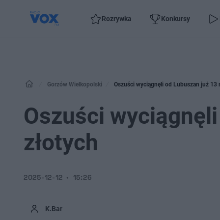
Rozrywka
Konkursy
Gorzów Wielkopolski
Oszuści wyciągnęli od Lubuszan już 13 
Oszuści wyciągnęli
złotych
2025-12-12
15:26
K.Bar