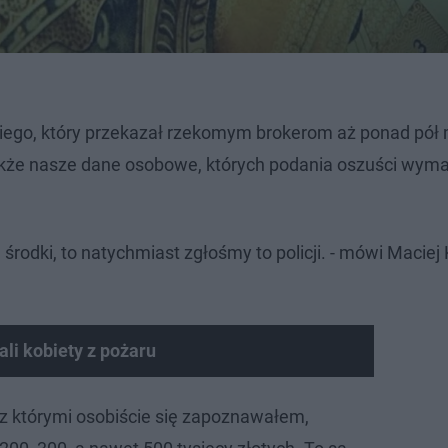
kiego, który przekazał rzekomym brokerom aż ponad pół 
także nasze dane osobowe, których podania oszuści wym
środki, to natychmiast zgłośmy to policji. - mówi Maciej 
li kobiety z pożaru
z którymi osobiście się zapoznawałem,