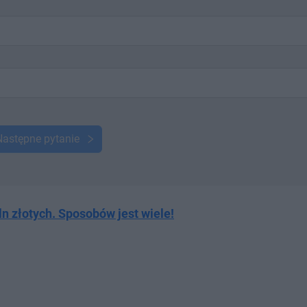
Następne pytanie
n złotych. Sposobów jest wiele!