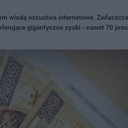
Prym wiodą oszustwa internetowe. Zwłaszcza
 oferujące gigantyczne zyski - nawet 70 pro