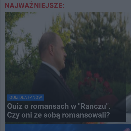
NAJWAŻNIEJSZE:
QUIZ DLA FANÓW
Quiz o romansach w "Ranczu".
Czy oni ze sobą romansowali?