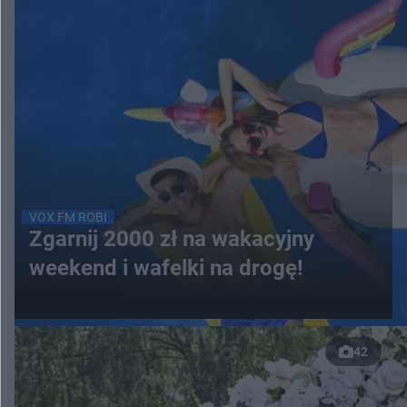
VOX FM ROBI
Zgarnij 2000 zł na wakacyjny
weekend i wafelki na drogę!
42