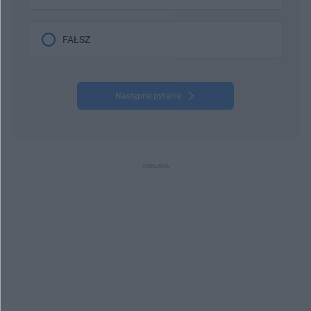
FAŁSZ
Następne pytanie