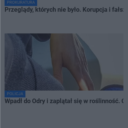
PROKURATURA
Przeglądy, których nie było. Korupcja i fał
POLICJA
Wpadł do Odry i zaplątał się w roślinność. 