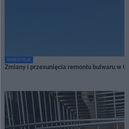
INWESTYCJE
Zmiany i przesunięcia remontu bulwaru w G