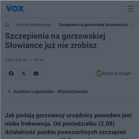
Gorzów Wielkopolski
Szczepienia na gorzowskiej Słowiance już nie
zrobisz
Szczepienia na gorzowskiej
Słowiance już nie zrobisz
2021-08-02
16:14
Dodaj do Google
Karolina Łopacińska - Wojciechowska
Jak podają gorzowscy urzędnicy powodem jest
niska frekwencja. Od poniedziałku (2.08)
działalność punktu powszechnych szczepień