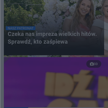
NASZ PATRONAT
Czeka nas impreza wielkich hitów.
Sprawdź, kto zaśpiewa
33