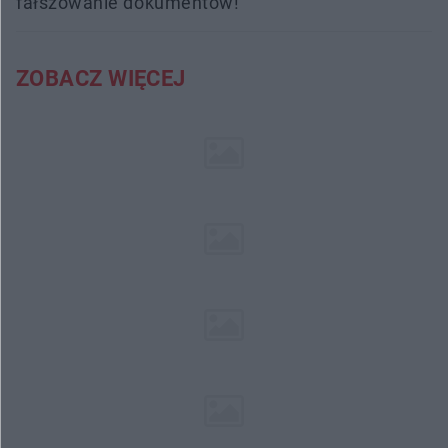
fałszowanie dokumentów!
ZOBACZ WIĘCEJ