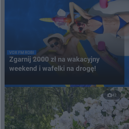
VOX FM ROBI
Zgarnij 2000 zł na wakacyjny
weekend i wafelki na drogę!
42