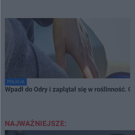
POLICJA
Wpadł do Odry i zaplątał się w roślinność. 
NAJWAŻNIEJSZE: