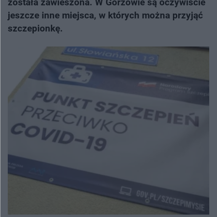
została zawieszona. W Gorzowie są oczywiście
jeszcze inne miejsca, w których można przyjąć
szczepionkę.