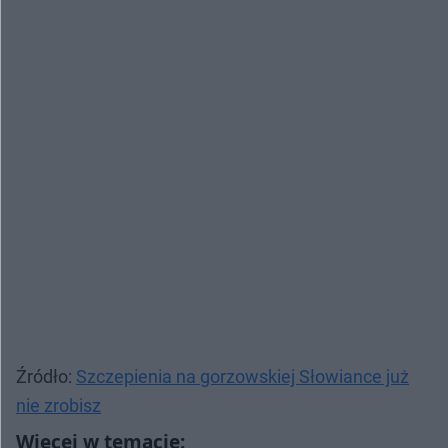
Źródło:
Szczepienia na gorzowskiej Słowiance już
nie zrobisz