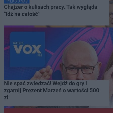
TYLKO U NAS
Chajzer o kulisach pracy. Tak wygląda
"Idź na całość"
Nie spać zwiedzać! Wejdź do gry i
zgarnij Prezent Marzeń o wartości 500
zł