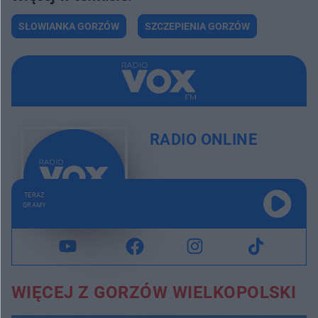
SŁOWIANKA GORZÓW
SZCZEPIENIA GORZÓW
RADIO ONLINE
TERAZ
GRAMY
WIĘCEJ Z GORZÓW WIELKOPOLSKI