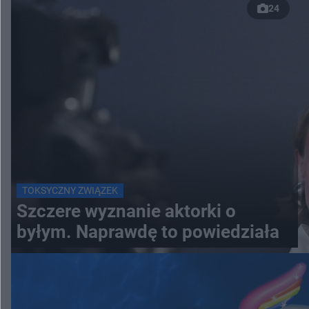
24
TOKSYCZNY ZWIĄZEK
Szczere wyznanie aktorki o
byłym. Naprawdę to powiedziała