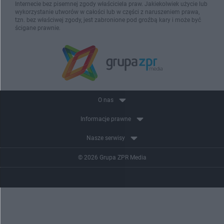
Internecie bez pisemnej zgody właściciela praw. Jakiekolwiek użycie lub
wykorzystanie utworów w całości lub w części z naruszeniem prawa,
tzn. bez właściwej zgody, jest zabronione pod groźbą kary i może być
ścigane prawnie.
O nas
Informacje prawne
Nasze serwisy
© 2026 Grupa ZPR Media