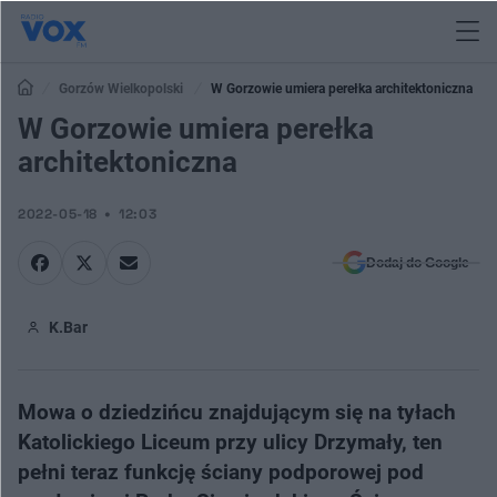
Gorzów Wielkopolski
W Gorzowie umiera perełka architektoniczna
W Gorzowie umiera perełka
architektoniczna
2022-05-18
12:03
Dodaj do Google
K.Bar
Mowa o dziedzińcu znajdującym się na tyłach
Katolickiego Liceum przy ulicy Drzymały, ten
pełni teraz funkcję ściany podporowej pod