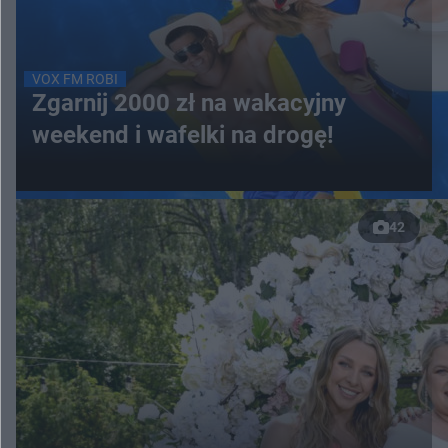
VOX FM ROBI
Zgarnij 2000 zł na wakacyjny
weekend i wafelki na drogę!
42