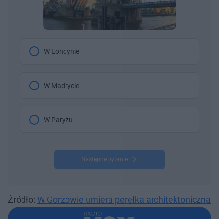
W Londynie
W Madrycie
W Paryżu
Następne pytanie
Źródło:
W Gorzowie umiera perełka architektoniczna