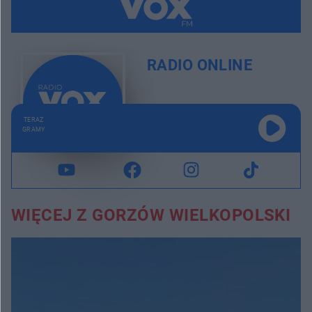
RADIO ONLINE
TERAZ
GRAMY
WIĘCEJ Z GORZÓW WIELKOPOLSKI