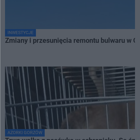
INWESTYCJE
Zmiany i przesunięcia remontu bulwaru w G
AZORKI GORZÓW