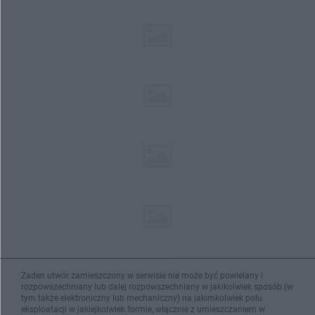
Żaden utwór zamieszczony w serwisie nie może być powielany i
rozpowszechniany lub dalej rozpowszechniany w jakikolwiek sposób (w
tym także elektroniczny lub mechaniczny) na jakimkolwiek polu
eksploatacji w jakiejkolwiek formie, włącznie z umieszczaniem w