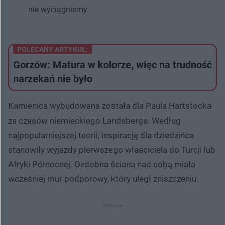
nie wyciągniemy.
POLECANY ARTYKUŁ:
Gorzów: Matura w kolorze, więc na trudność
narzekań nie było
Kamienica wybudowana została dla Paula Hartstocka
za czasów niemieckiego Landsberga. Według
najpopularniejszej teorii, inspirację dla dziedzińca
stanowiły wyjazdy pierwszego właściciela do Turcji lub
Afryki Północnej. Ozdobna ściana nad sobą miała
wcześniej mur podporowy, który uległ zniszczeniu.