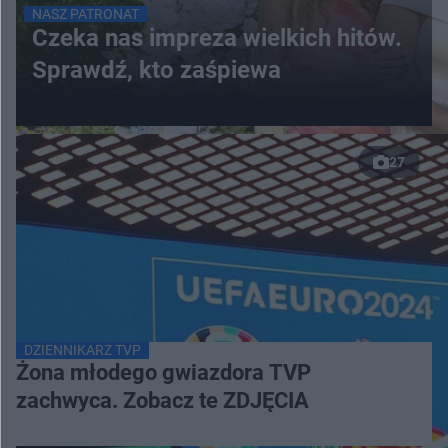
NASZ PATRONAT
Czeka nas impreza wielkich hitów.
Sprawdź, kto zaśpiewa
27
DZIENNIKARZ TVP
Żona młodego gwiazdora TVP
zachwyca. Zobacz te ZDJĘCIA