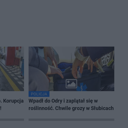
POLICJA
o. Korupcja
Wpadł do Odry i zaplątał się w
!
roślinność. Chwile grozy w Słubicach