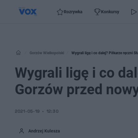
Rozrywka
Konkursy
Gorzów Wielkopolski
Wygrali ligę i co dalej? Piłkarze ręczni
Wygrali ligę i co da
Gorzów przed now
2021-05-19
12:30
Andrzej Kulesza