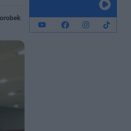
dorobek