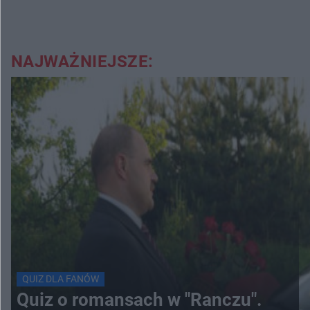
NAJWAŻNIEJSZE:
QUIZ DLA FANÓW
Quiz o romansach w "Ranczu".