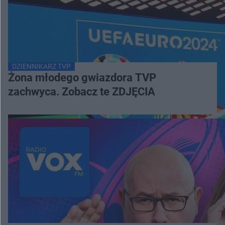
DZIENNIKARZ TVP
Żona młodego gwiazdora TVP
zachwyca. Zobacz te ZDJĘCIA