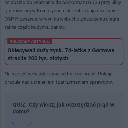
że doszło do włamania do bankomatu GBSu przy ulicy
gorzowskiej w Krzeszycach. Jak informują strażacy z
OSP Krzeszyce, w wyniku wybuchu zniszczeniu uległa
także część budynku banku.
POLECANY ARTYKUŁ:
Obiecywali duży zysk. 74-latka z Gorzowa
straciła 200 tys. złotych
Na szczęście w zdarzeniu nikt nie ucierpiał. Policja
pracuje nad ustaleniem i zatrzymaniem sprawców.
QUIZ. Czy wiesz, jak oszczędzać prąd w
domu?
Pytanie 1 z 9