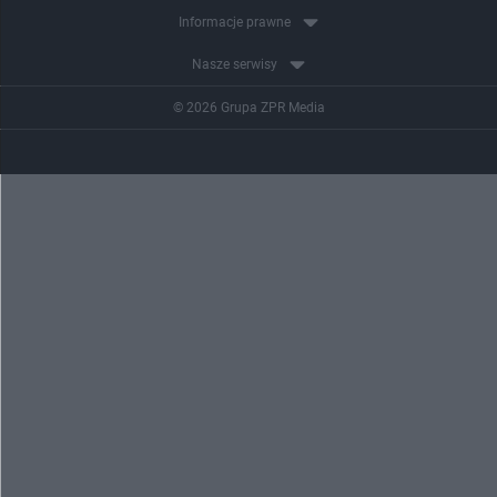
Informacje prawne
Nasze serwisy
© 2026 Grupa ZPR Media