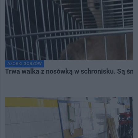
AZORKI GORZÓW
Trwa walka z nosówką w schronisku. Są śmi