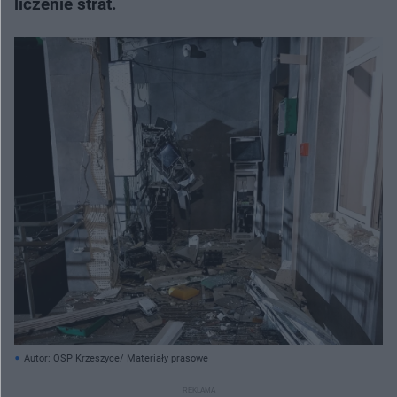
liczenie strat.
Autor: OSP Krzeszyce/ Materiały prasowe