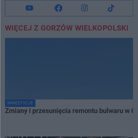
WIĘCEJ Z GORZÓW WIELKOPOLSKI
INWESTYCJE
Zmiany i przesunięcia remontu bulwaru w G