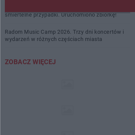
Trwa walka z nosówką w schronisku. Są
śmiertelne przypadki. Uruchomiono zbiórkę!
Radom Music Camp 2026. Trzy dni koncertów i
wydarzeń w różnych częściach miasta
ZOBACZ WIĘCEJ