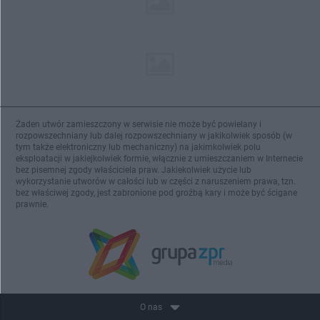
Żaden utwór zamieszczony w serwisie nie może być powielany i
rozpowszechniany lub dalej rozpowszechniany w jakikolwiek sposób (w
tym także elektroniczny lub mechaniczny) na jakimkolwiek polu
eksploatacji w jakiejkolwiek formie, włącznie z umieszczaniem w Internecie
bez pisemnej zgody właściciela praw. Jakiekolwiek użycie lub
wykorzystanie utworów w całości lub w części z naruszeniem prawa, tzn.
bez właściwej zgody, jest zabronione pod groźbą kary i może być ścigane
prawnie.
O nas