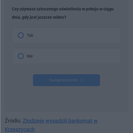
Czy używasz sztucznego oświetlenia w pokoju w ciągu
dnia, gdy jest jeszcze widno?
Tak
Nie
Następne pytanie
Źródło:
Złodzieje wysadzili bankomat w
Krzeszycach