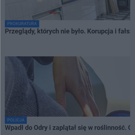
PROKURATURA
Przeglądy, których nie było. Korupcja i fał
POLICJA
Wpadł do Odry i zaplątał się w roślinność. 