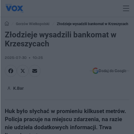
Gorzów Wielkopolski
Złodzieje wysadzili bankomat w Krzeszycach
Złodzieje wysadzili bankomat w
Krzeszycach
2025-07-30
10:25
Dodaj do Google
K.Bar
Huk było słychać w promieniu kilkuset metrów.
Policja pracuje na miejscu zdarzenia, na razie
nie udziela dodatkowych informacji. Trwa