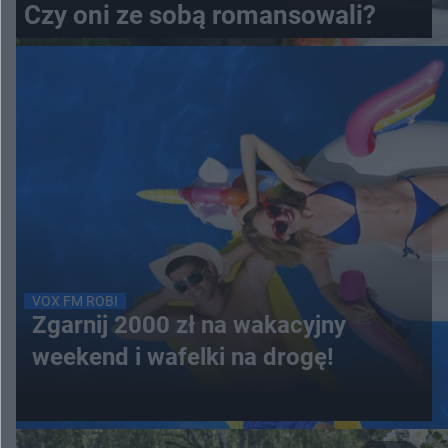
Czy oni ze sobą romansowali?
VOX FM ROBI
Zgarnij 2000 zł na wakacyjny
weekend i wafelki na drogę!