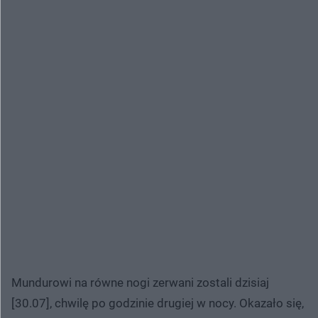
Mundurowi na równe nogi zerwani zostali dzisiaj
[30.07], chwilę po godzinie drugiej w nocy. Okazało się,