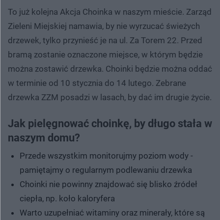
To już kolejna Akcja Choinka w naszym mieście. Zarząd
Zieleni Miejskiej namawia, by nie wyrzucać świeżych
drzewek, tylko przynieść je na ul. Za Torem 22. Przed
bramą zostanie oznaczone miejsce, w którym będzie
można zostawić drzewka. Choinki będzie można oddać
w terminie od 10 stycznia do 14 lutego. Zebrane
drzewka ZZM posadzi w lasach, by dać im drugie życie.
Jak pielęgnować choinkę, by długo stała w
naszym domu?
Przede wszystkim monitorujmy poziom wody -
pamiętajmy o regularnym podlewaniu drzewka
Choinki nie powinny znajdować się blisko źródeł
ciepła, np. koło kaloryfera
Warto uzupełniać witaminy oraz minerały, które są