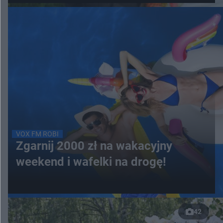
VOX FM ROBI
Zgarnij 2000 zł na wakacyjny
weekend i wafelki na drogę!
42