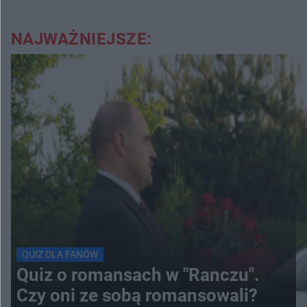
NAJWAŻNIEJSZE:
QUIZ DLA FANÓW
Quiz o romansach w "Ranczu".
Czy oni ze sobą romansowali?