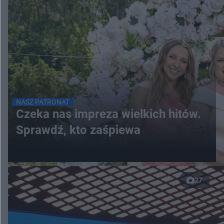
NASZ PATRONAT
Czeka nas impreza wielkich hitów.
Sprawdź, kto zaśpiewa
27