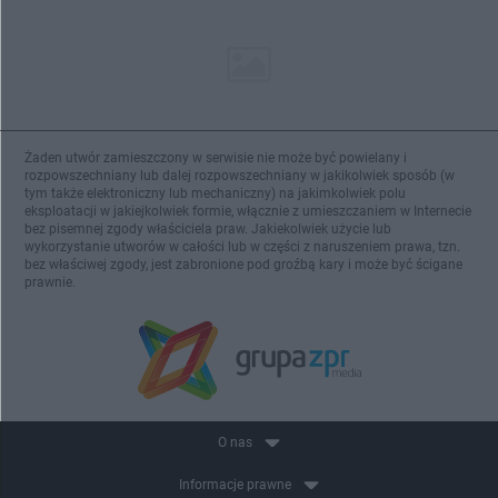
Żaden utwór zamieszczony w serwisie nie może być powielany i
rozpowszechniany lub dalej rozpowszechniany w jakikolwiek sposób (w
tym także elektroniczny lub mechaniczny) na jakimkolwiek polu
eksploatacji w jakiejkolwiek formie, włącznie z umieszczaniem w Internecie
bez pisemnej zgody właściciela praw. Jakiekolwiek użycie lub
wykorzystanie utworów w całości lub w części z naruszeniem prawa, tzn.
bez właściwej zgody, jest zabronione pod groźbą kary i może być ścigane
prawnie.
O nas
Informacje prawne