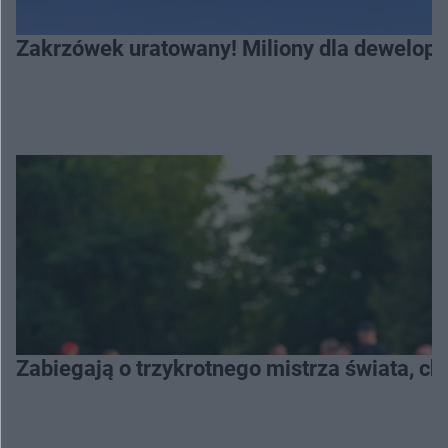
Zakrzówek uratowany! Miliony dla deweloper
Zabiegają o trzykrotnego mistrza świata, c