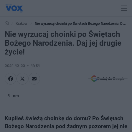
Kraków
Nie wyrzucaj choinki po Świętach Bożego Narodzenia. Daj jej
drugie życie!
Nie wyrzucaj choinki po Świętach
Bożego Narodzenia. Daj jej drugie
życie!
2021-12-20
11:31
Dodaj do Google
nm
Kupiłeś świeżą choinkę do domu? Po Świętach
Bożego Narodzenia pod żadnym pozorem jej nie