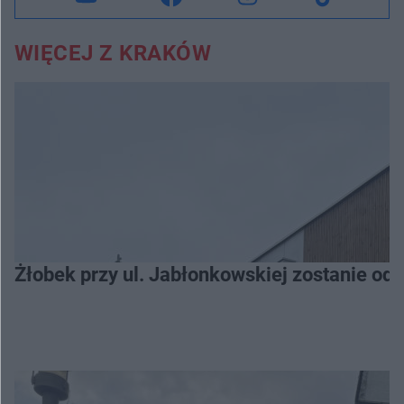
WIĘCEJ Z KRAKÓW
Żłobek przy ul. Jabłonkowskiej zostanie od