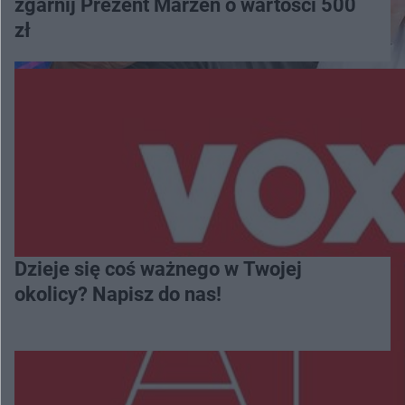
zgarnij Prezent Marzeń o wartości 500
zł
Dzieje się coś ważnego w Twojej
okolicy? Napisz do nas!
Więcej