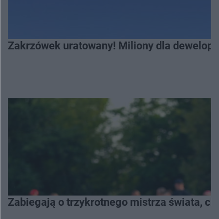
Zakrzówek uratowany! Miliony dla deweloper
Zabiegają o trzykrotnego mistrza świata, c