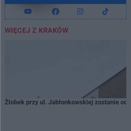
WIĘCEJ Z KRAKÓW
Żłobek przy ul. Jabłonkowskiej zostanie od