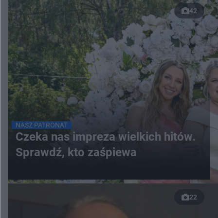
42
NASZ PATRONAT
Czeka nas impreza wielkich hitów.
Sprawdź, kto zaśpiewa
22