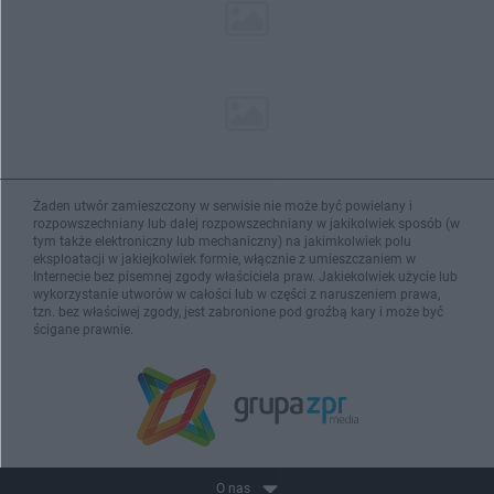
Żaden utwór zamieszczony w serwisie nie może być powielany i
rozpowszechniany lub dalej rozpowszechniany w jakikolwiek sposób (w
tym także elektroniczny lub mechaniczny) na jakimkolwiek polu
eksploatacji w jakiejkolwiek formie, włącznie z umieszczaniem w
Internecie bez pisemnej zgody właściciela praw. Jakiekolwiek użycie lub
wykorzystanie utworów w całości lub w części z naruszeniem prawa,
tzn. bez właściwej zgody, jest zabronione pod groźbą kary i może być
ścigane prawnie.
O nas