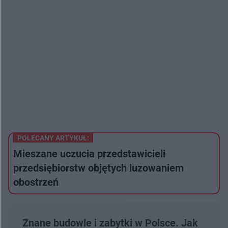
POLECANY ARTYKUŁ:
Mieszane uczucia przedstawicieli
przedsiębiorstw objętych luzowaniem
obostrzeń
Znane budowle i zabytki w Polsce. Jak