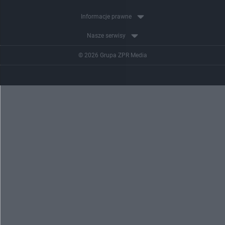
Informacje prawne
Nasze serwisy
© 2026 Grupa ZPR Media