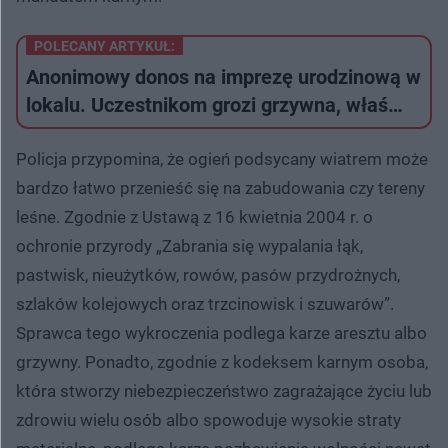
POLECANY ARTYKUŁ:
Anonimowy donos na imprezę urodzinową w
lokalu. Uczestnikom grozi grzywna, właś…
Policja przypomina, że ogień podsycany wiatrem może
bardzo łatwo przenieść się na zabudowania czy tereny
leśne. Zgodnie z Ustawą z 16 kwietnia 2004 r. o
ochronie przyrody „Zabrania się wypalania łąk,
pastwisk, nieużytków, rowów, pasów przydrożnych,
szlaków kolejowych oraz trzcinowisk i szuwarów”.
Sprawca tego wykroczenia podlega karze aresztu albo
grzywny. Ponadto, zgodnie z kodeksem karnym osoba,
która stworzy niebezpieczeństwo zagrażające życiu lub
zdrowiu wielu osób albo spowoduje wysokie straty