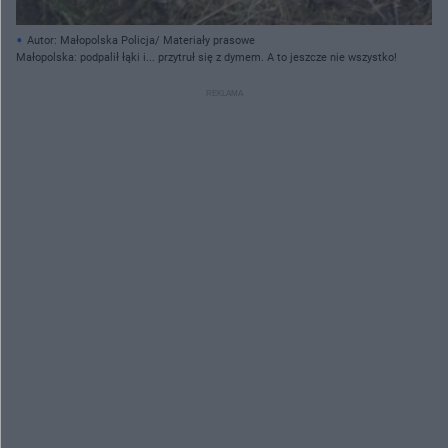
Autor: Małopolska Policja/ Materiały prasowe
Małopolska: podpalił łąki i... przytruł się z dymem. A to jeszcze nie wszystko!