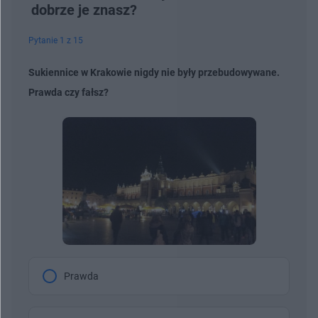
dobrze je znasz?
Pytanie 1 z 15
Sukiennice w Krakowie nigdy nie były przebudowywane.
Prawda czy fałsz?
Prawda