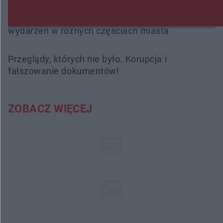
Radom Music Camp 2026. Trzy dni koncertów i
wydarzeń w różnych częściach miasta
Przeglądy, których nie było. Korupcja i
fałszowanie dokumentów!
ZOBACZ WIĘCEJ