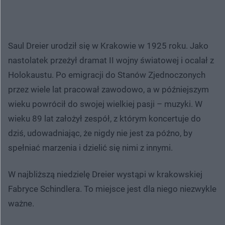
Saul Dreier urodził się w Krakowie w 1925 roku. Jako
nastolatek przeżył dramat II wojny światowej i ocalał z
Holokaustu. Po emigracji do Stanów Zjednoczonych
przez wiele lat pracował zawodowo, a w późniejszym
wieku powrócił do swojej wielkiej pasji – muzyki. W
wieku 89 lat założył zespół, z którym koncertuje do
dziś, udowadniając, że nigdy nie jest za późno, by
spełniać marzenia i dzielić się nimi z innymi.
W najbliższą niedzielę Dreier wystąpi w krakowskiej
Fabryce Schindlera. To miejsce jest dla niego niezwykle
ważne.