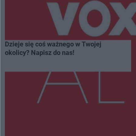
Dzieje się coś ważnego w Twojej
okolicy? Napisz do nas!
Więcej
NAJNOWSZE:
Zmiany i przesunięcia remontu bulwaru w
Gorzowie. Dlaczego?