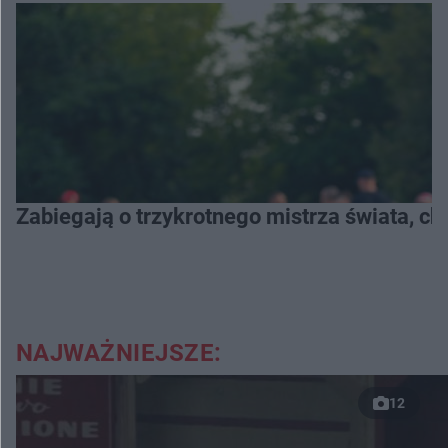
Zabiegają o trzykrotnego mistrza świata, c
NAJWAŻNIEJSZE:
12