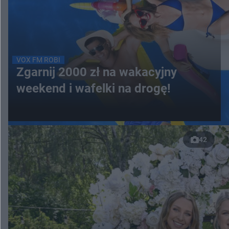
VOX FM ROBI
Zgarnij 2000 zł na wakacyjny
weekend i wafelki na drogę!
42