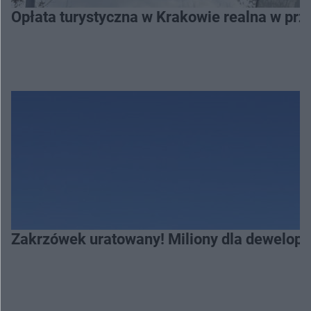
Opłata turystyczna w Krakowie realna w prz
Zakrzówek uratowany! Miliony dla deweloper