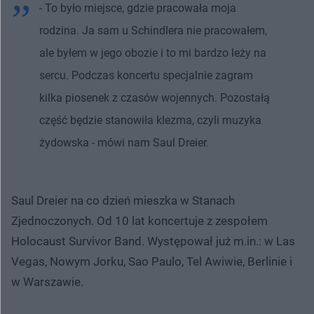
- To było miejsce, gdzie pracowała moja
rodzina. Ja sam u Schindlera nie pracowałem,
ale byłem w jego obozie i to mi bardzo leży na
sercu. Podczas koncertu specjalnie zagram
kilka piosenek z czasów wojennych. Pozostałą
część będzie stanowiła klezma, czyli muzyka
żydowska - mówi nam Saul Dreier.
Saul Dreier na co dzień mieszka w Stanach
Zjednoczonych. Od 10 lat koncertuje z zespołem
Holocaust Survivor Band. Występował już m.in.: w Las
Vegas, Nowym Jorku, Sao Paulo, Tel Awiwie, Berlinie i
w Warszawie.