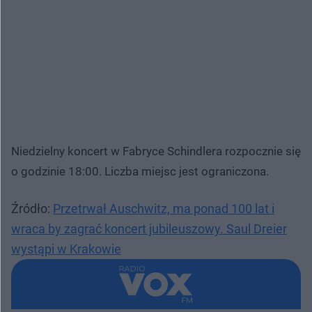
Niedzielny koncert w Fabryce Schindlera rozpocznie się
o godzinie 18:00. Liczba miejsc jest ograniczona.
Źródło:
Przetrwał Auschwitz, ma ponad 100 lat i
wraca by zagrać koncert jubileuszowy. Saul Dreier
wystąpi w Krakowie