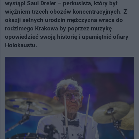
wystąpi Saul Dreier – perkusista, który był
więźniem trzech obozów koncentracyjnych. Z
okazji setnych urodzin mężczyzna wraca do
rodzimego Krakowa by poprzez muzykę
opowiedzieć swoją historię i upamiętnić ofiary
Holokaustu.