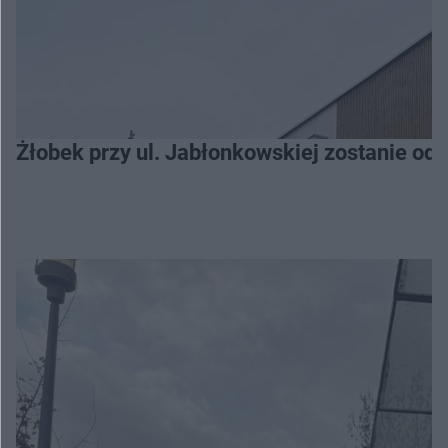
Żłobek przy ul. Jabłonkowskiej zostanie od