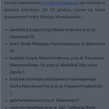
stronie internetowej
sct.zdmk.krakow.pl
, jak również w
aplikacji mKraków. Od 15 grudnia czynne są także
stacjonarne Punkty Obsługi Mieszkańców:
siedziba Zarządu Dróg Miasta Krakowa przy ul.
Centralnej 53
biuro Strefy Płatnego Parkowania przy ul. Reymonta
20
budynki Urzędu Miasta Krakowa: przy al. Powstania
Warszawskiego 10, przy ul. Wielickiej 28a, na os.
Zgody 2
budynek terminalu autobusowo-tramwajowego
Górka Narodowa P+R przy ul. Papierni Prądnickich
1
galeria handlowa przy ul. Stawowej 61
centrum handlowe przy al. gen. Tadeusza Bora-