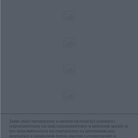
Żaden utwór zamieszczony w serwisie nie może być powielany i
rozpowszechniany lub dalej rozpowszechniany w jakikolwiek sposób (w
tym także elektroniczny lub mechaniczny) na jakimkolwiek polu
eksploatacji w jakiejkolwiek formie, włącznie z umieszczaniem w