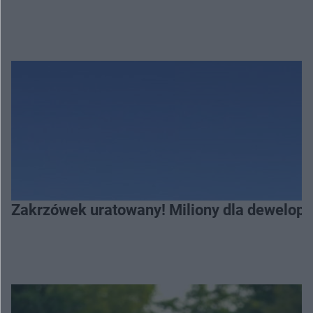
Zakrzówek uratowany! Miliony dla deweloper