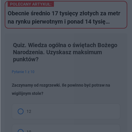
POLECANY ARTYKUŁ:
Obecnie średnio 17 tysięcy złotych za metr
na rynku pierwotnym i ponad 14 tysię…
Quiz. Wiedza ogólna o świętach Bożego
Narodzenia. Uzyskasz maksimum
punktów?
Pytanie 1 z 10
Zaczynamy od rozgrzewki. Ile powinno być potraw na
wigilijnym stole?
12
10