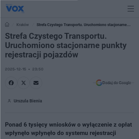
Kraków
Strefa Czystego Transportu. Uruchomiono stacjonarne
punkty rejestracji pojazdów
Strefa Czystego Transportu.
Uruchomiono stacjonarne punkty
rejestracji pojazdów
2025-12-15
23:50
Dodaj do Google
Urszula Bienia
Ponad 6 tysięcy wniosków o wyłączenie z opłat
wpłynęło wpłynęło do systemu rejestracji