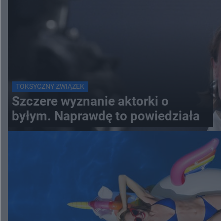
TOKSYCZNY ZWIĄZEK
Szczere wyznanie aktorki o
byłym. Naprawdę to powiedziała