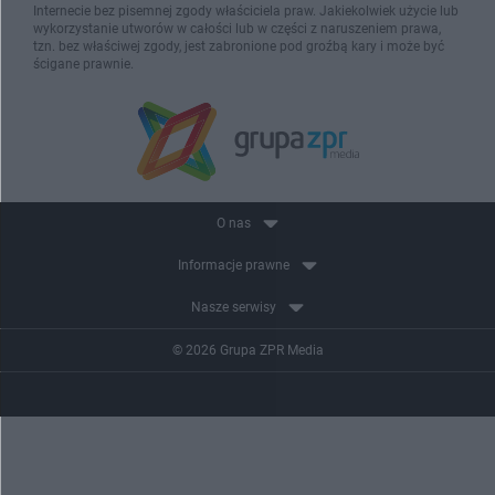
Internecie bez pisemnej zgody właściciela praw. Jakiekolwiek użycie lub
wykorzystanie utworów w całości lub w części z naruszeniem prawa,
tzn. bez właściwej zgody, jest zabronione pod groźbą kary i może być
ścigane prawnie.
O nas
Informacje prawne
Nasze serwisy
© 2026 Grupa ZPR Media