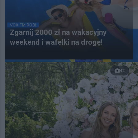
VOX FM ROBI
Zgarnij 2000 zł na wakacyjny
weekend i wafelki na drogę!
42