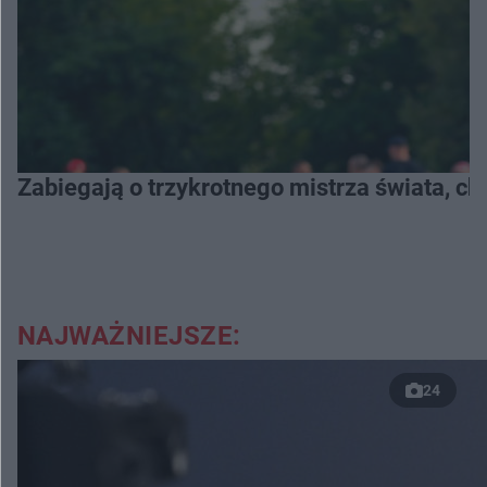
Zabiegają o trzykrotnego mistrza świata, c
NAJWAŻNIEJSZE:
24