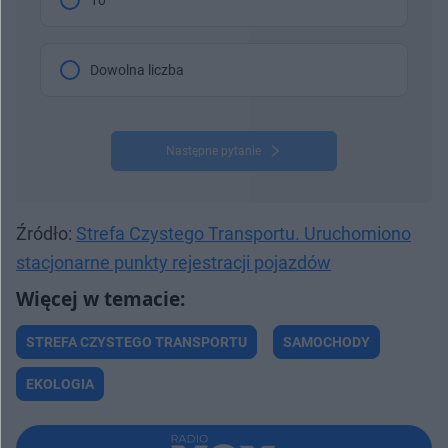
Dowolna liczba
Następne pytanie
Źródło:
Strefa Czystego Transportu. Uruchomiono
stacjonarne punkty rejestracji pojazdów
STREFA CZYSTEGO TRANSPORTU
SAMOCHODY
EKOLOGIA