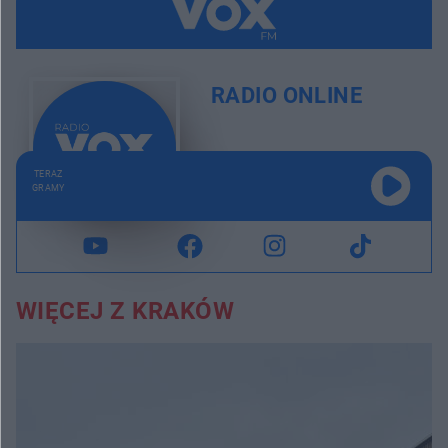
RADIO ONLINE
TERAZ
GRAMY
WIĘCEJ Z KRAKÓW