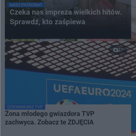
NASZ PATRONAT
Czeka nas impreza wielkich hitów.
Sprawdź, kto zaśpiewa
27
DZIENNIKARZ TVP
Żona młodego gwiazdora TVP
zachwyca. Zobacz te ZDJĘCIA