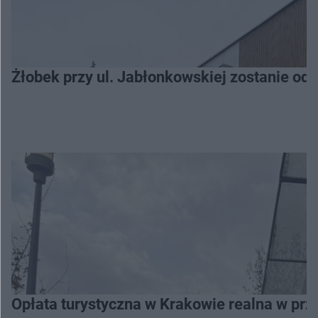
Żłobek przy ul. Jabłonkowskiej zostanie od
Opłata turystyczna w Krakowie realna w prz