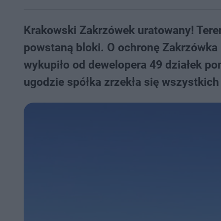
Krakowski Zakrzówek uratowany! Teren
powstaną bloki. O ochronę Zakrzówka 
wykupiło od dewelopera 49 działek po
ugodzie spółka zrzekła się wszystkich 