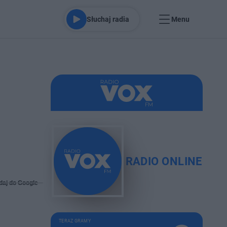
Słuchaj radia
Menu
RADIO ONLINE
daj do Google
TERAZ GRAMY