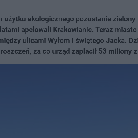
 użytku ekologicznego pozostanie zielony i
latami apelowali Krakowianie. Teraz miasto
między ulicami Wyłom i świętego Jacka. Dz
roszczeń, za co urząd zapłacił 53 miliony z