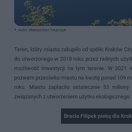
Autor: Maksymilian Tokarczyk
Teren, który miasto zakupiło od spółki Kraków Cit
do utworzonego w 2018 roku przez radnych użytk
możliwość inwestycji na tym terenie. W 2021 
pozwem przeciwko miastu na kwotę ponad 109 mili
roku. Miasto zapłaciło ostatecznie 53 miliony
związanych z utworzeniem użytku ekologicznego
Bracia Filipek pieką dla Kr