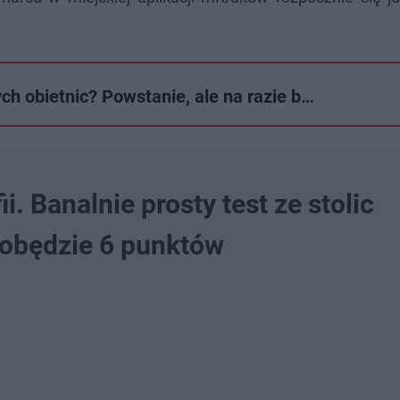
ch obietnic? Powstanie, ale na razie b…
. Banalnie prosty test ze stolic
dobędzie 6 punktów