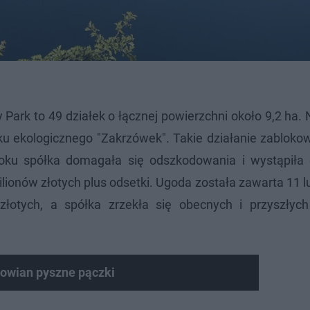
y Park to 49 działek o łącznej powierzchni około 9,2 ha.
u ekologicznego "Zakrzówek". Takie działanie zabloko
roku spółka domagała się odszkodowania i wystąpiła
onów złotych plus odsetki. Ugoda została zawarta 11 l
 złotych, a spółka zrzekła się obecnych i przyszłych
.
akowian pyszne pączki