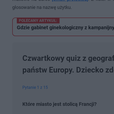
głosowanie na nazwę użytku.
POLECANY ARTYKUŁ:
Gdzie gabinet ginekologiczny z kampanijny
Czwartkowy quiz z geografii
państw Europy. Dziecko z
Pytanie 1 z 15
Które miasto jest stolicą Francji?