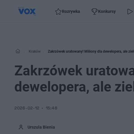
Rozrywka
Konkursy
Kraków
Zakrzówek uratowany! Miliony dla dewelopera, ale zie
Zakrzówek uratowan
dewelopera, ale zie
2026-02-12
15:48
Urszula Bienia