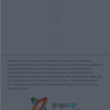
Żaden utwór zamieszczony w serwisie nie może być powielany i
rozpowszechniany lub dalej rozpowszechniany w jakikolwiek sposób (w
tym także elektroniczny lub mechaniczny) na jakimkolwiek polu
eksploatacji w jakiejkolwiek formie, włącznie z umieszczaniem w
Internecie bez pisemnej zgody właściciela praw. Jakiekolwiek użycie lub
wykorzystanie utworów w całości lub w części z naruszeniem prawa,
tzn. bez właściwej zgody, jest zabronione pod groźbą kary i może być
ścigane prawnie.