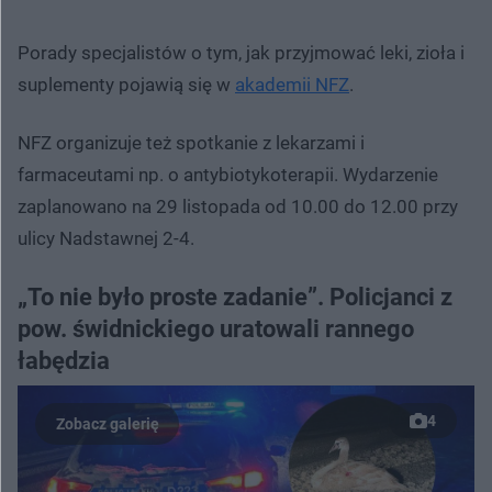
Porady specjalistów o tym, jak przyjmować leki, zioła i
suplementy pojawią się w
akademii NFZ
.
NFZ organizuje też spotkanie z lekarzami i
farmaceutami np. o antybiotykoterapii. Wydarzenie
zaplanowano na 29 listopada od 10.00 do 12.00 przy
ulicy Nadstawnej 2-4.
„To nie było proste zadanie”. Policjanci z
pow. świdnickiego uratowali rannego
łabędzia
4