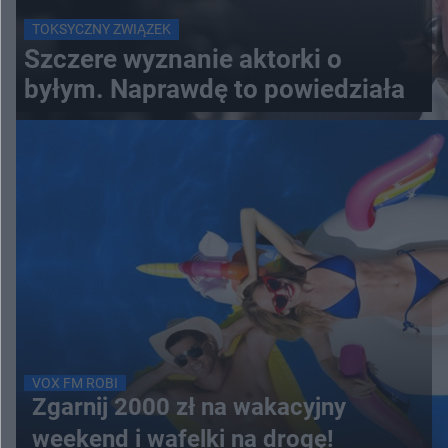
TOKSYCZNY ZWIĄZEK
Szczere wyznanie aktorki o
byłym. Naprawdę to powiedziała
VOX FM ROBI
Zgarnij 2000 zł na wakacyjny
weekend i wafelki na drogę!