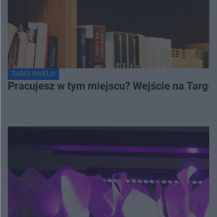
TARGI VIVELO
Pracujesz w tym miejscu? Wejście na Targi