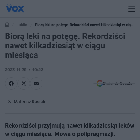
Lublin
Biorą leki na potęgę. Rekordziści nawet kilkadziesiąt w ciągu
miesiąca
Biorą leki na potęgę. Rekordziści
nawet kilkadziesiąt w ciągu
miesiąca
2023-11-29
10:22
Dodaj do Google
Mateusz Kasiak
Rekordziści przyjmują nawet kilkadziesiąt leków
w ciągu miesiąca. Mowa o polipragmazji.