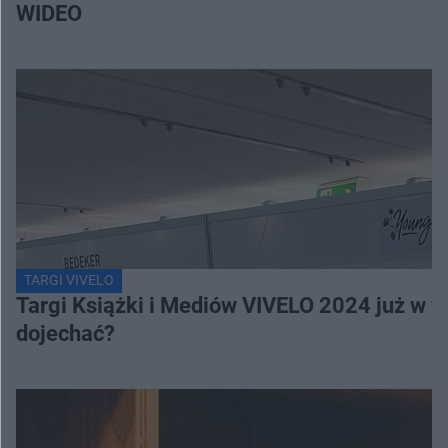
WIDEO
TARGI VIVELO
Targi Książki i Mediów VIVELO 2024 już w we
dojechać?