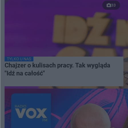
33
TYLKO U NAS
Chajzer o kulisach pracy. Tak wygląda
"Idź na całość"