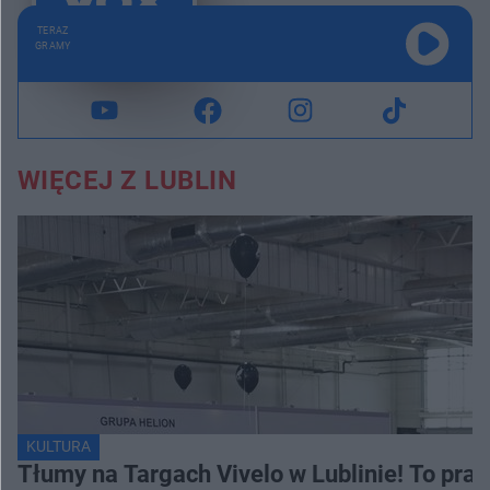
TERAZ
GRAMY
WIĘCEJ Z LUBLIN
KULTURA
Tłumy na Targach Vivelo w Lublinie! To pra