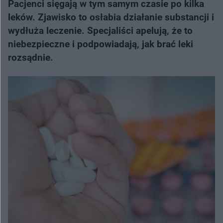
Pacjenci sięgają w tym samym czasie po kilka
leków. Zjawisko to osłabia działanie substancji i
wydłuża leczenie. Specjaliści apelują, że to
niebezpieczne i podpowiadają, jak brać leki
rozsądnie.