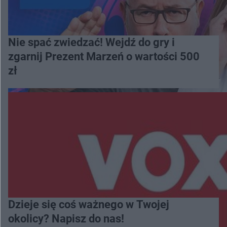
Nie spać zwiedzać! Wejdź do gry i
zgarnij Prezent Marzeń o wartości 500
zł
Dzieje się coś ważnego w Twojej
okolicy? Napisz do nas!