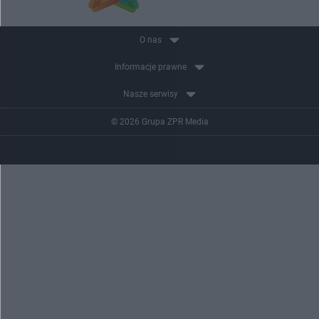
O nas
Informacje prawne
Nasze serwisy
© 2026 Grupa ZPR Media