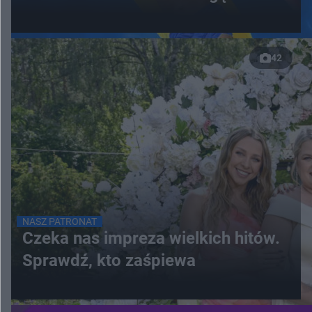
42
NASZ PATRONAT
Czeka nas impreza wielkich hitów.
Sprawdź, kto zaśpiewa