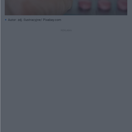
Autor: zdj. ilustracyjne/ Pixabay.com