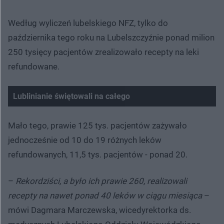
Według wyliczeń lubelskiego NFZ, tylko do
października tego roku na Lubelszczyźnie ponad milion
250 tysięcy pacjentów zrealizowało recepty na leki
refundowane.
Lublinianie świętowali na całego
Mało tego, prawie 125 tys. pacjentów zażywało
jednocześnie od 10 do 19 różnych leków
refundowanych, 11,5 tys. pacjentów - ponad 20.
–
Rekordziści, a było ich prawie 260, realizowali
recepty na nawet ponad 40 leków w ciągu miesiąca
–
mówi Dagmara Marczewska, wicedyrektorka ds.