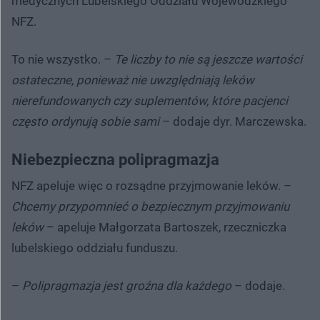
medycznych Lubelskiego Oddziału Wojewódzkiego
NFZ.
To nie wszystko. –
Te liczby to nie są jeszcze wartości
ostateczne, ponieważ nie uwzględniają leków
nierefundowanych czy suplementów, które pacjenci
często ordynują sobie sami
– dodaje dyr. Marczewska.
Niebezpieczna polipragmazja
NFZ apeluje więc o rozsądne przyjmowanie leków. –
Chcemy przypomnieć o bezpiecznym przyjmowaniu
leków
– apeluje Małgorzata Bartoszek, rzeczniczka
lubelskiego oddziału funduszu.
–
Polipragmazja jest groźna dla każdego
– dodaje.