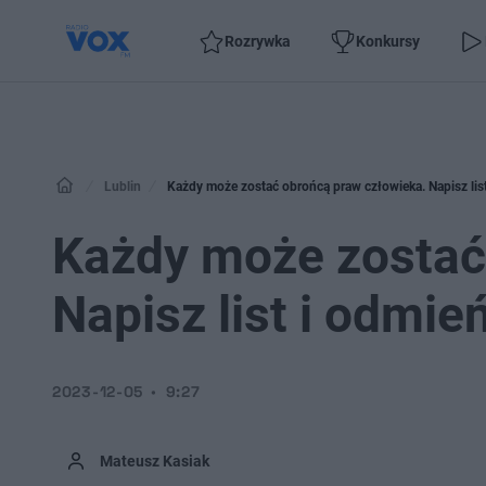
Rozrywka
Konkursy
Lublin
Każdy może zostać obrońcą praw człowieka. Napisz lis
Każdy może zostać
Napisz list i odmi
2023-12-05
9:27
Mateusz Kasiak