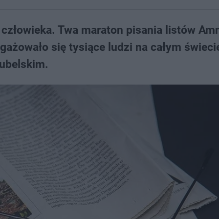
e człowieka. Twa maraton pisania listów Am
gażowało się tysiące ludzi na całym świeci
ubelskim.