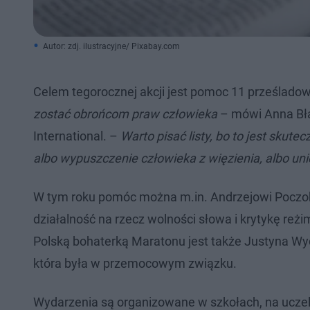
Autor: zdj. ilustracyjne/ Pixabay.com
Celem tegorocznej akcji jest pomoc 11 prześlad
zostać obrońcom praw człowieka
– mówi Anna Bła
International. –
Warto pisać listy, bo to jest skut
albo wypuszczenie człowieka z więzienia, albo uni
W tym roku pomóc można m.in. Andrzejowi Poczobut
działalność na rzecz wolności słowa i krytykę reżim
Polską bohaterką Maratonu jest także Justyna Wyd
która była w przemocowym związku.
Wydarzenia są organizowane w szkołach, na uczeln