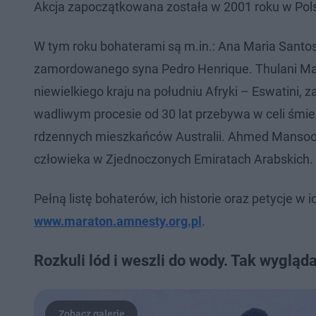
Akcja zapoczątkowana została w 2001 roku w Pols
W tym roku bohaterami są m.in.: Ana Maria Santos
zamordowanego syna Pedro Henrique. Thulani Ma
niewielkiego kraju na południu Afryki – Eswatini,
wadliwym procesie od 30 lat przebywa w celi śmie
rdzennych mieszkańców Australii. Ahmed Mansoor
człowieka w Zjednoczonych Emiratach Arabskich.
Pełną listę bohaterów, ich historie oraz petycje w
www.maraton.amnesty.org.pl
.
Rozkuli lód i weszli do wody. Tak wygląd