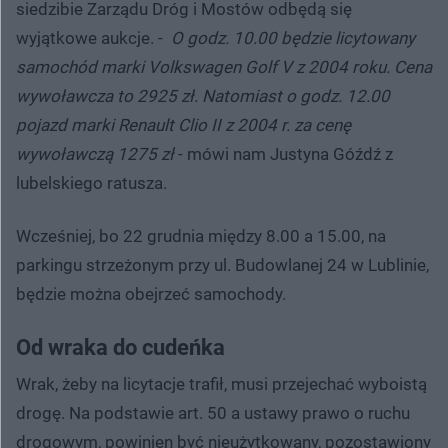
siedzibie Zarządu Dróg i Mostów odbędą się
wyjątkowe aukcje. -
O godz. 10.00 będzie licytowany
samochód marki Volkswagen Golf V z 2004 roku. Cena
wywoławcza to 2925 zł. Natomiast o godz. 12.00
pojazd marki Renault Clio II z 2004 r. za cenę
wywoławczą 1275 zł
- mówi nam Justyna Góźdź z
lubelskiego ratusza.
Wcześniej, bo 22 grudnia między 8.00 a 15.00, na
parkingu strzeżonym przy ul. Budowlanej 24 w Lublinie,
będzie można obejrzeć samochody.
Od wraka do cudeńka
Wrak, żeby na licytacje trafił, musi przejechać wyboistą
drogę. Na podstawie art. 50 a ustawy prawo o ruchu
drogowym, powinien być nieużytkowany, pozostawiony