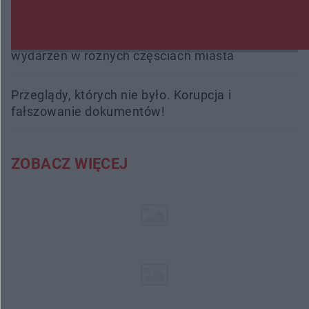
Radom Music Camp 2026. Trzy dni koncertów i
wydarzeń w różnych częściach miasta
Przeglądy, których nie było. Korupcja i
fałszowanie dokumentów!
ZOBACZ WIĘCEJ