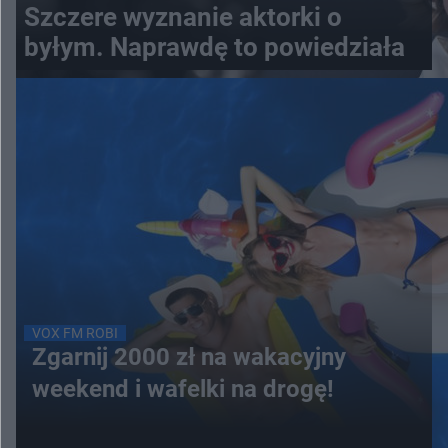
Szczere wyznanie aktorki o
byłym. Naprawdę to powiedziała
VOX FM ROBI
Zgarnij 2000 zł na wakacyjny
weekend i wafelki na drogę!