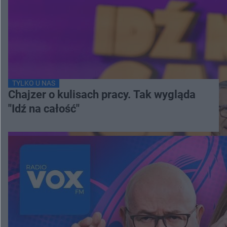
TYLKO U NAS
Chajzer o kulisach pracy. Tak wygląda
"Idź na całość"