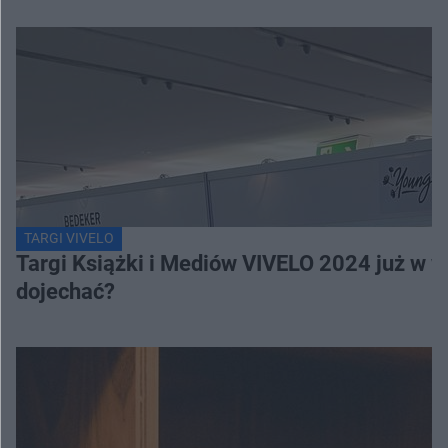
TARGI VIVELO
Targi Książki i Mediów VIVELO 2024 już w we
dojechać?