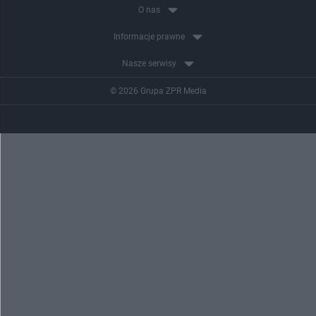
O nas
Informacje prawne
Nasze serwisy
© 2026 Grupa ZPR Media