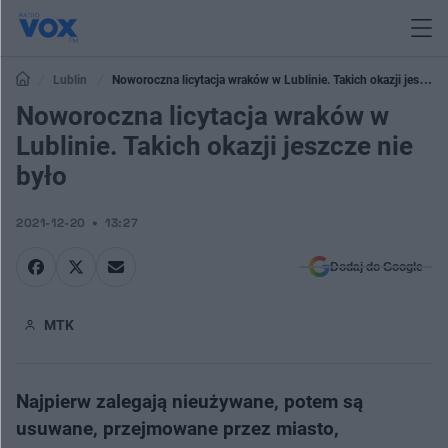
Lublin
Noworoczna licytacja wraków w Lublinie. Takich okazji jeszcze
nie było
Noworoczna licytacja wraków w
Lublinie. Takich okazji jeszcze nie
było
2021-12-20
13:27
Dodaj do Google
MTK
Najpierw zalegają nieużywane, potem są
usuwane, przejmowane przez miasto,