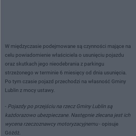
W międzyczasie podejmowane są czynności mające na
celu powiadomienie właściciela o usunięciu pojazdu
oraz skutkach jego nieodebrania z parkingu
strzeżonego w terminie 6 miesięcy od dnia usunięcia.
Po tym czasie pojazd przechodzi na własność Gminy
Lublin z mocy ustawy.
-
Pojazdy po przejściu na rzecz Gminy Lublin są
każdorazowo ubezpieczane. Następnie zlecana jest ich
wycena rzeczoznawcy motoryzacyjnemu
- opisuje
Góźdź.