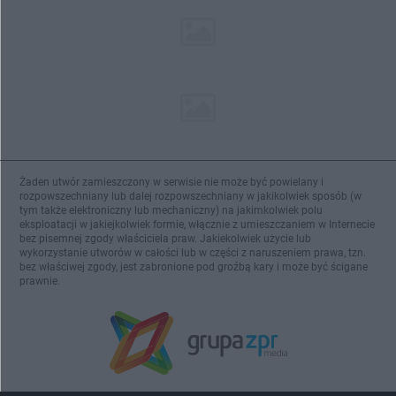
Żaden utwór zamieszczony w serwisie nie może być powielany i
rozpowszechniany lub dalej rozpowszechniany w jakikolwiek sposób (w
tym także elektroniczny lub mechaniczny) na jakimkolwiek polu
eksploatacji w jakiejkolwiek formie, włącznie z umieszczaniem w Internecie
bez pisemnej zgody właściciela praw. Jakiekolwiek użycie lub
wykorzystanie utworów w całości lub w części z naruszeniem prawa, tzn.
bez właściwej zgody, jest zabronione pod groźbą kary i może być ścigane
prawnie.