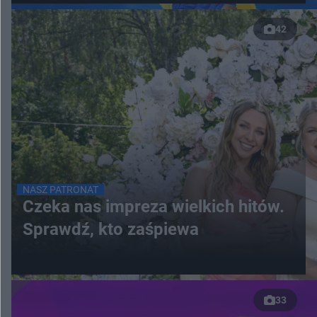
42
NASZ PATRONAT
Czeka nas impreza wielkich hitów.
Sprawdź, kto zaśpiewa
33