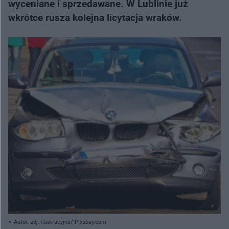
wyceniane i sprzedawane. W Lublinie już
wkrótce rusza kolejna licytacja wraków.
Autor: zdj. ilustracyjne/ Pixabay.com