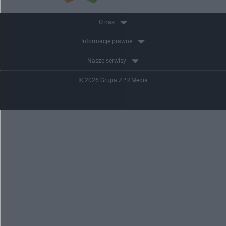
O nas
Informacje prawne
Nasze serwisy
© 2026 Grupa ZPR Media