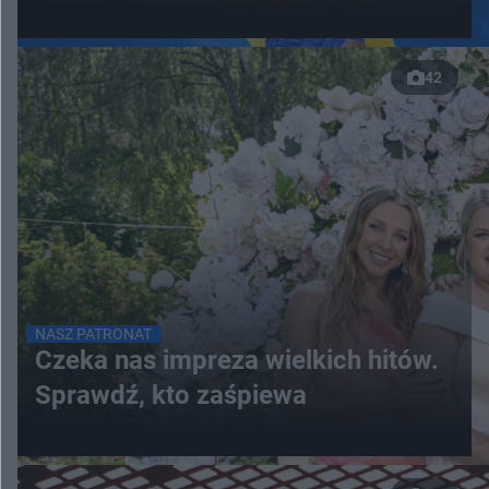
42
NASZ PATRONAT
Czeka nas impreza wielkich hitów.
Sprawdź, kto zaśpiewa