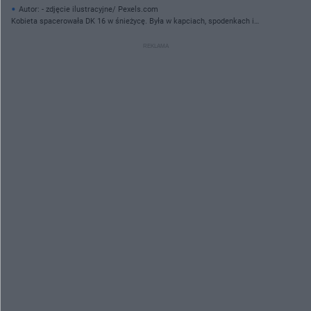
Autor: - zdjęcie ilustracyjne/ Pexels.com
Kobieta spacerowała DK 16 w śnieżycę. Była w kapciach, spodenkach i
dziecięcej kurtce