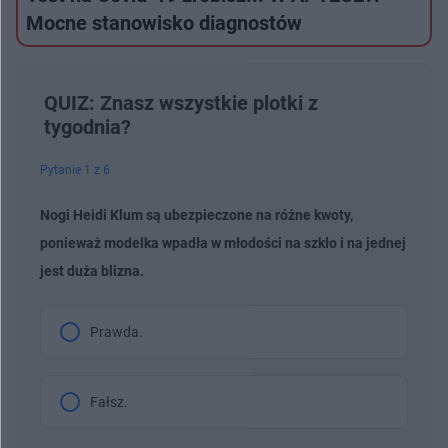
Mocne stanowisko diagnostów
QUIZ: Znasz wszystkie plotki z
tygodnia?
Pytanie 1 z 6
Nogi Heidi Klum są ubezpieczone na różne kwoty,
ponieważ modelka wpadła w młodości na szkło i na jednej
jest duża blizna.
Prawda.
Fałsz.