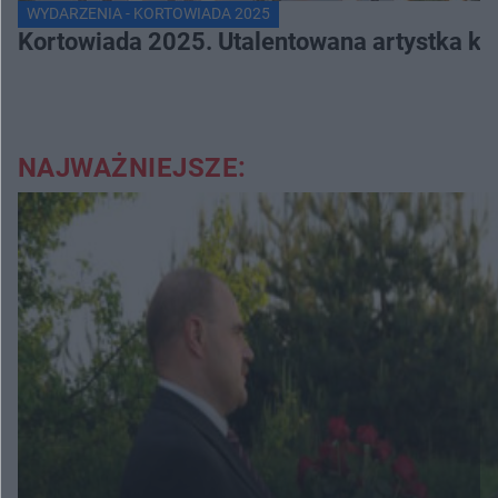
WYDARZENIA - KORTOWIADA 2025
Kortowiada 2025. Utalentowana artystka ko
NAJWAŻNIEJSZE: