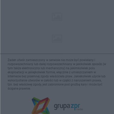
Żaden utwór zamieszczony w serwisie nie może być powielany i
rozpowszechniany lub dalej rozpowszechniany w jakikolwiek sposób (w
tym także elektroniczny lub mechaniczny) na jakimkolwiek polu
eksploatacji w jakiejkolwiek formie, włącznie z umieszczaniem w
Internecie bez pisemnej zgody właściciela praw. Jakiekolwiek użycie lub
wykorzystanie utworów w całości lub w części z naruszeniem prawa,
tzn. bez właściwej zgody, jest zabronione pod groźbą kary i może być
ścigane prawnie.