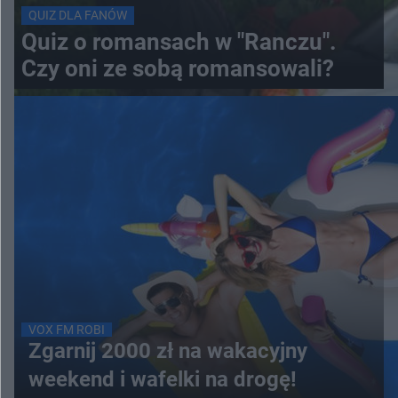
QUIZ DLA FANÓW
Quiz o romansach w "Ranczu".
Czy oni ze sobą romansowali?
VOX FM ROBI
Zgarnij 2000 zł na wakacyjny
weekend i wafelki na drogę!