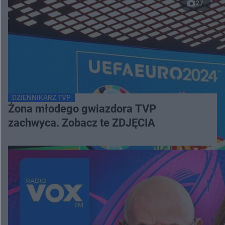
27
DZIENNIKARZ TVP
Żona młodego gwiazdora TVP
zachwyca. Zobacz te ZDJĘCIA