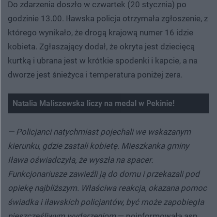
Do zdarzenia doszło w czwartek (20 stycznia) po
godzinie 13.00. Iławska policja otrzymała zgłoszenie, z
którego wynikało, że drogą krajową numer 16 idzie
kobieta. Zgłaszający dodał, że okryta jest dziecięcą
kurtką i ubrana jest w krótkie spodenki i kapcie, a na
dworze jest śnieżyca i temperatura poniżej zera.
Natalia Maliszewska liczy na medal w Pekinie!
— Policjanci natychmiast pojechali we wskazanym
kierunku, gdzie zastali kobietę. Mieszkanka gminy
Iława oświadczyła, że wyszła na spacer.
Funkcjonariusze zawieźli ją do domu i przekazali pod
opiekę najbliższym. Właściwa reakcja, okazana pomoc
świadka i iławskich policjantów, być może zapobiegła
nieszczęśliwym wydarzeniom
— poinformowała asp.