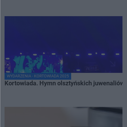
WYDARZENIA - KORTOWIADA 2025
Kortowiada. Hymn olsztyńskich juwenaliów