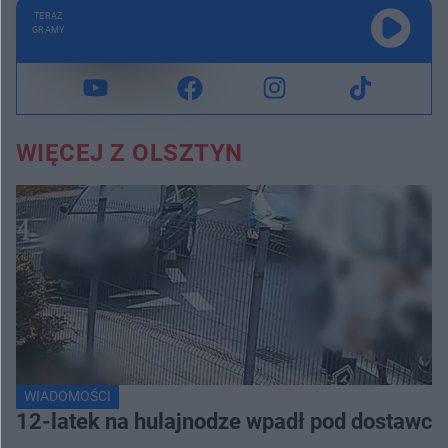
TERAZ
GRAMY
WIĘCEJ Z OLSZTYN
WIADOMOŚCI
12-latek na hulajnodze wpadł pod dostawcz