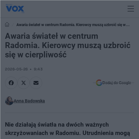
Awaria świateł w centrum Radomia. Kierowcy muszą uzbroić się w
cierpliwość
Awaria świateł w centrum
Radomia. Kierowcy muszą uzbroić
się w cierpliwość
2026-05-26
9:43
Dodaj do Google
Anna Badowska
Nie działają światła na dwóch ważnych
skrzyżowaniach w Radomiu. Utrudnienia mogą