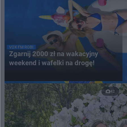
VOX FM ROBI
Zgarnij 2000 zł na wakacyjny
weekend i wafelki na drogę!
42