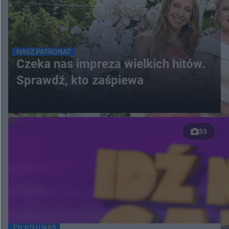
NASZ PATRONAT
Czeka nas impreza wielkich hitów.
Sprawdź, kto zaśpiewa
33
TYLKO U NAS