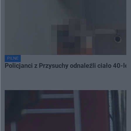
PILNE
Policjanci z Przysuchy odnaleźli ciało 40-le