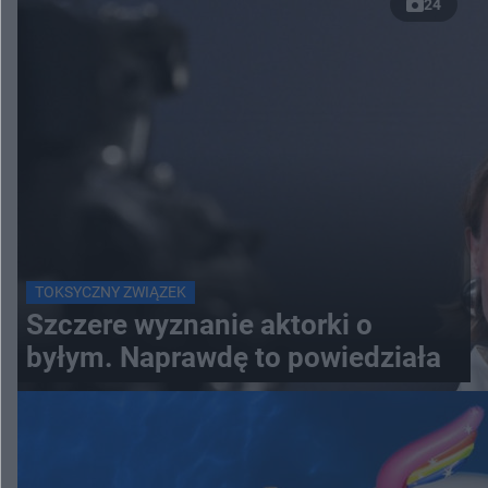
24
TOKSYCZNY ZWIĄZEK
Szczere wyznanie aktorki o
byłym. Naprawdę to powiedziała