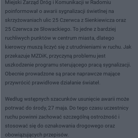
Miejski Zarząd Dróg i Komunikacji w Radomiu
poinformował o awarii sygnalizacji świetlnej na
skrzyżowaniach ulic 25 Czerwca z Sienkiewicza oraz
25 Czerwca ze Słowackiego. To jedne z bardziej
ruchliwych punktów w centrum miasta, dlatego
kierowcy muszą liczyć się z utrudnieniami w ruchu. Jak
przekazuje MZDiK, przyczyną problemu jest
uszkodzenie programu sterującego pracą sygnalizacji.
Obecnie prowadzone są prace naprawcze mające
przywrócić prawidłowe działanie świateł.
Według wstępnych szacunków usunięcie awarii może
potrwać do środy, 27 maja. Do tego czasu uczestnicy
ruchu powinni zachować szczególną ostrożność i
stosować się do oznakowania drogowego oraz
obowiązujących przepisów.