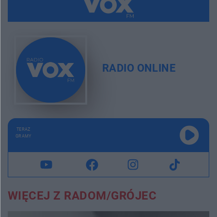
RADIO ONLINE
TERAZ
GRAMY
WIĘCEJ Z RADOM/GRÓJEC