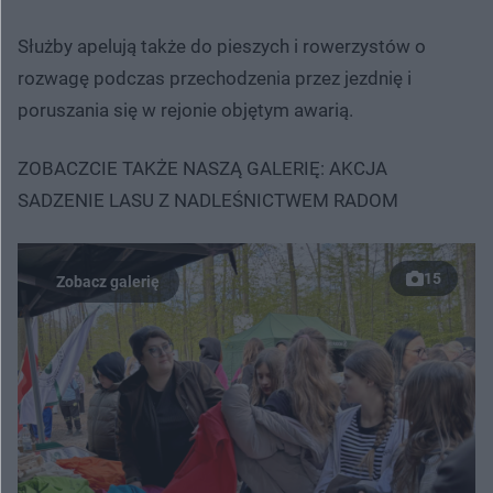
Służby apelują także do pieszych i rowerzystów o
rozwagę podczas przechodzenia przez jezdnię i
poruszania się w rejonie objętym awarią.
ZOBACZCIE TAKŻE NASZĄ GALERIĘ: AKCJA
SADZENIE LASU Z NADLEŚNICTWEM RADOM
15