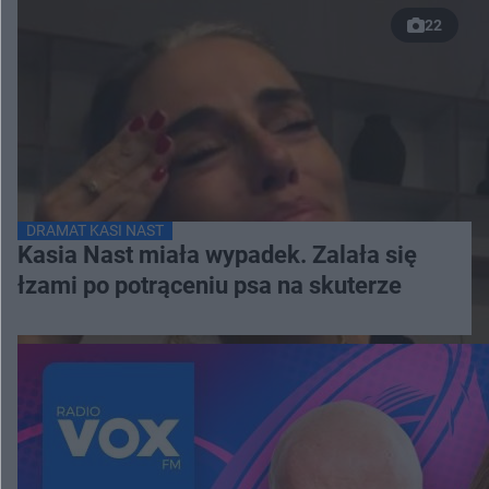
22
DRAMAT KASI NAST
Kasia Nast miała wypadek. Zalała się
łzami po potrąceniu psa na skuterze