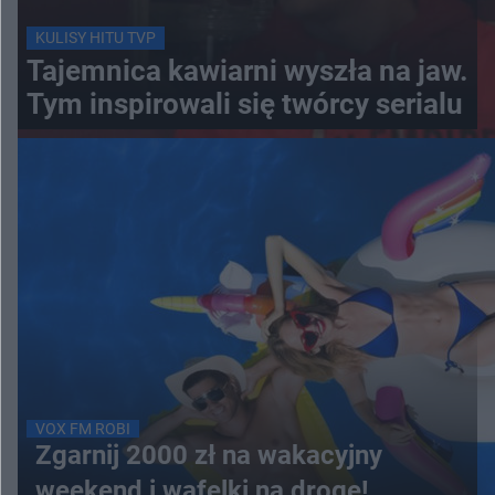
KULISY HITU TVP
Tajemnica kawiarni wyszła na jaw.
Tym inspirowali się twórcy serialu
VOX FM ROBI
Zgarnij 2000 zł na wakacyjny
weekend i wafelki na drogę!