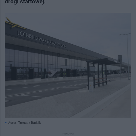
drogi startowej.
Autor: Tomasz Radzik