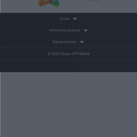
O nas
Informacje prawne
Nasze serwisy
© 2026 Grupa ZPR Media