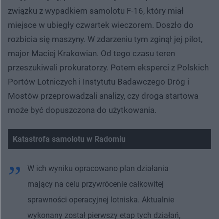
związku z wypadkiem samolotu F-16, który miał
miejsce w ubiegły czwartek wieczorem. Doszło do
rozbicia się maszyny. W zdarzeniu tym zginął jej pilot,
major Maciej Krakowian. Od tego czasu teren
przeszukiwali prokuratorzy. Potem eksperci z Polskich
Portów Lotniczych i Instytutu Badawczego Dróg i
Mostów przeprowadzali analizy, czy droga startowa
może być dopuszczona do użytkowania.
Katastrofa samolotu w Radomiu
W ich wyniku opracowano plan działania
mający na celu przywrócenie całkowitej
sprawności operacyjnej lotniska. Aktualnie
wykonany został pierwszy etap tych działań,