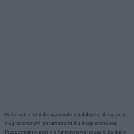
Radomskie lotnisko wznowiło działalność, ale na razie
z ograniczonymi parametrami dla drogi startowej.
Przypomnijmy, port nie funkcjonował przez kilka dni w