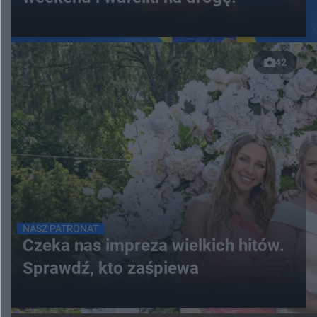
42
NASZ PATRONAT
Czeka nas impreza wielkich hitów.
Sprawdź, kto zaśpiewa