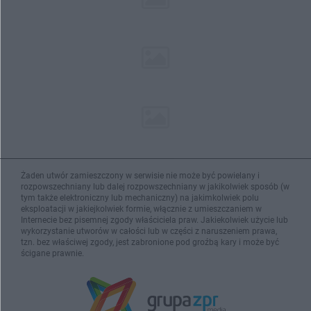
Żaden utwór zamieszczony w serwisie nie może być powielany i
rozpowszechniany lub dalej rozpowszechniany w jakikolwiek sposób (w
tym także elektroniczny lub mechaniczny) na jakimkolwiek polu
eksploatacji w jakiejkolwiek formie, włącznie z umieszczaniem w
Internecie bez pisemnej zgody właściciela praw. Jakiekolwiek użycie lub
wykorzystanie utworów w całości lub w części z naruszeniem prawa,
tzn. bez właściwej zgody, jest zabronione pod groźbą kary i może być
ścigane prawnie.