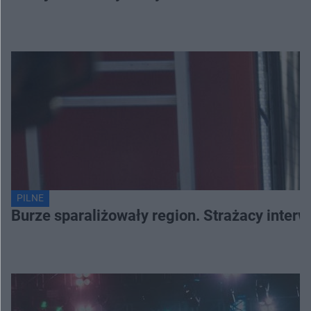
PILNE
Burze sparaliżowały region. Strażacy interw