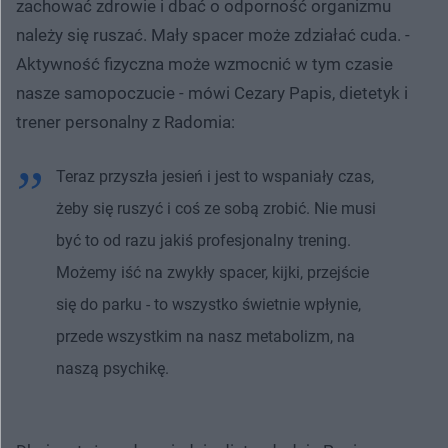
zachować zdrowie i dbać o odporność organizmu
należy się ruszać. Mały spacer może zdziałać cuda. -
Aktywność fizyczna może wzmocnić w tym czasie
nasze samopoczucie - mówi Cezary Papis, dietetyk i
trener personalny z Radomia:
Teraz przyszła jesień i jest to wspaniały czas,
żeby się ruszyć i coś ze sobą zrobić. Nie musi
być to od razu jakiś profesjonalny trening.
Możemy iść na zwykły spacer, kijki, przejście
się do parku - to wszystko świetnie wpłynie,
przede wszystkim na nasz metabolizm, na
naszą psychikę.