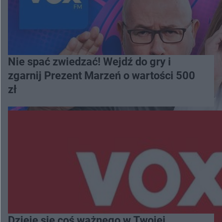
Nie spać zwiedzać! Wejdź do gry i
zgarnij Prezent Marzeń o wartości 500
zł
Dzieje się coś ważnego w Twojej