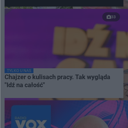
33
TYLKO U NAS
Chajzer o kulisach pracy. Tak wygląda
"Idź na całość"