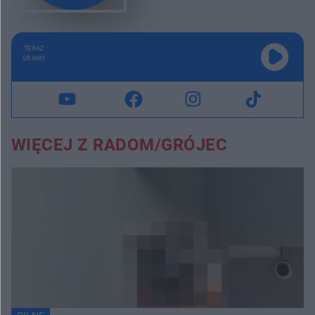
TERAZ
GRAMY
WIĘCEJ Z RADOM/GRÓJEC