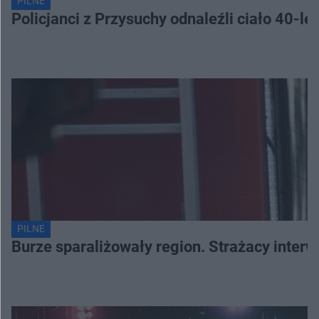
PILNE
Policjanci z Przysuchy odnaleźli ciało 40-le
PILNE
Burze sparaliżowały region. Strażacy interw