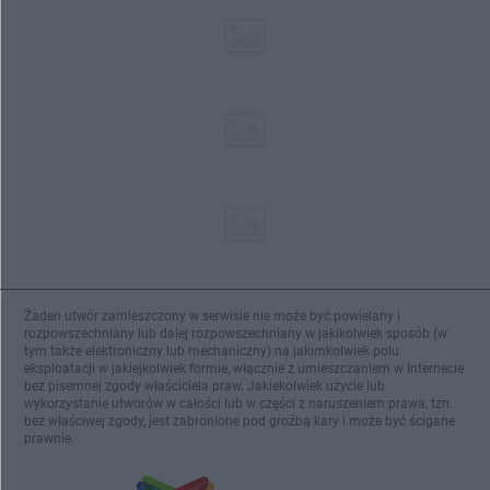
Żaden utwór zamieszczony w serwisie nie może być powielany i
rozpowszechniany lub dalej rozpowszechniany w jakikolwiek sposób (w
tym także elektroniczny lub mechaniczny) na jakimkolwiek polu
eksploatacji w jakiejkolwiek formie, włącznie z umieszczaniem w Internecie
bez pisemnej zgody właściciela praw. Jakiekolwiek użycie lub
wykorzystanie utworów w całości lub w części z naruszeniem prawa, tzn.
bez właściwej zgody, jest zabronione pod groźbą kary i może być ścigane
prawnie.