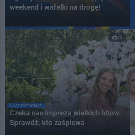
weekend i wafelki na drogę!
42
NASZ PATRONAT
Czeka nas impreza wielkich hitów.
Sprawdź, kto zaśpiewa