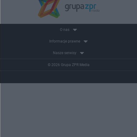
O nas
Informacje prawne
Nasze serwisy
© 2026 Grupa ZPR Media