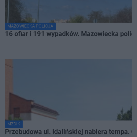
MAZOWIECKA POLICJA
16 ofiar i 191 wypadków. Mazowiecka polic
MZDIK
Przebudowa ul. Idalińskiej nabiera tempa. C