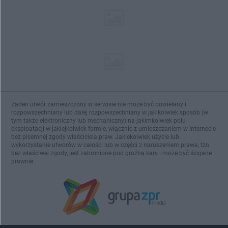
Żaden utwór zamieszczony w serwisie nie może być powielany i
rozpowszechniany lub dalej rozpowszechniany w jakikolwiek sposób (w
tym także elektroniczny lub mechaniczny) na jakimkolwiek polu
eksploatacji w jakiejkolwiek formie, włącznie z umieszczaniem w Internecie
bez pisemnej zgody właściciela praw. Jakiekolwiek użycie lub
wykorzystanie utworów w całości lub w części z naruszeniem prawa, tzn.
bez właściwej zgody, jest zabronione pod groźbą kary i może być ścigane
prawnie.