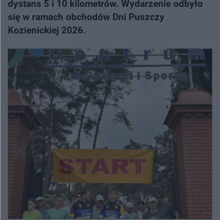
dystans 5 i 10 kilometrów. Wydarzenie odbyło
się w ramach obchodów Dni Puszczy
Kozienickiej 2026.