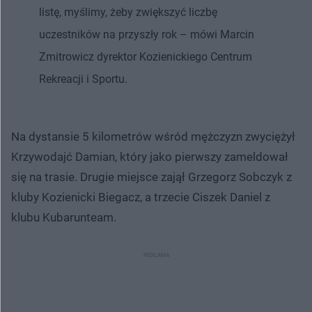
listę, myślimy, żeby zwiększyć liczbę
uczestników na przyszły rok – mówi Marcin
Zmitrowicz dyrektor Kozienickiego Centrum
Rekreacji i Sportu.
Na dystansie 5 kilometrów wśród mężczyzn zwyciężył
Krzywodajć Damian, który jako pierwszy zameldował
się na trasie. Drugie miejsce zajął Grzegorz Sobczyk z
kluby Kozienicki Biegacz, a trzecie Ciszek Daniel z
klubu Kubarunteam.