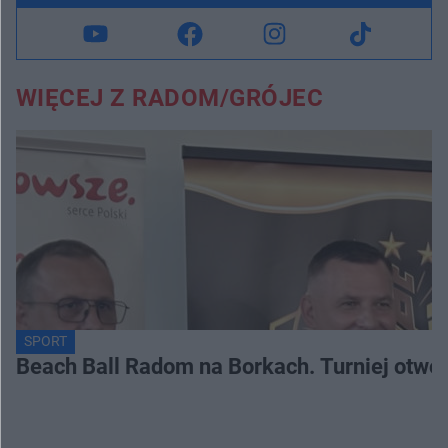
WIĘCEJ Z RADOM/GRÓJEC
SPORT
Beach Ball Radom na Borkach. Turniej otwo