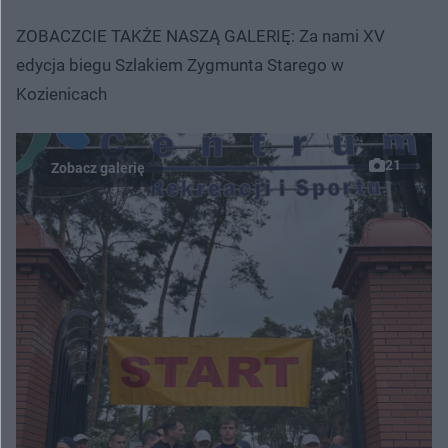
ZOBACZCIE TAKŻE NASZĄ GALERIĘ: Za nami XV
edycja biegu Szlakiem Zygmunta Starego w
Kozienicach
21