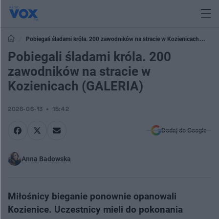
Pobiegali śladami króla. 200 zawodników na stracie w Kozienicach
(GALERIA)
Pobiegali śladami króla. 200
zawodników na stracie w
Kozienicach (GALERIA)
2026-06-13
15:42
Dodaj do Google
Anna Badowska
Miłośnicy bieganie ponownie opanowali
Kozienice. Uczestnicy mieli do pokonania