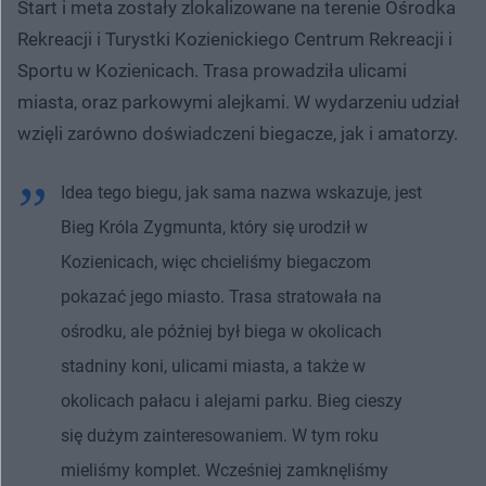
Start i meta zostały zlokalizowane na terenie Ośrodka
Rekreacji i Turystki Kozienickiego Centrum Rekreacji i
Sportu w Kozienicach. Trasa prowadziła ulicami
miasta, oraz parkowymi alejkami. W wydarzeniu udział
wzięli zarówno doświadczeni biegacze, jak i amatorzy.
Idea tego biegu, jak sama nazwa wskazuje, jest
Bieg Króla Zygmunta, który się urodził w
Kozienicach, więc chcieliśmy biegaczom
pokazać jego miasto. Trasa stratowała na
ośrodku, ale później był biega w okolicach
stadniny koni, ulicami miasta, a także w
okolicach pałacu i alejami parku. Bieg cieszy
się dużym zainteresowaniem. W tym roku
mieliśmy komplet. Wcześniej zamknęliśmy