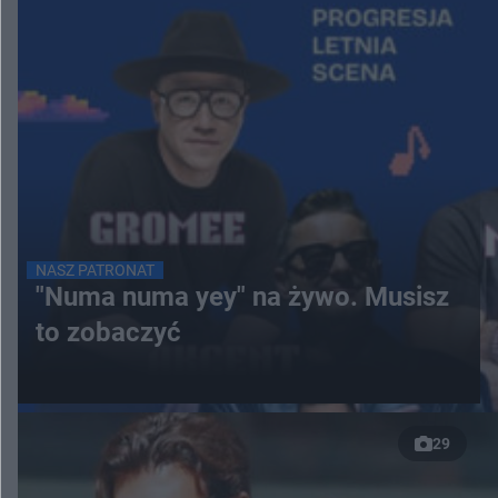
NASZ PATRONAT
"Numa numa yey" na żywo. Musisz
to zobaczyć
29