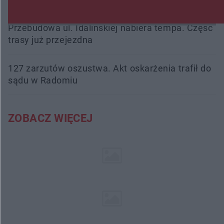
Przebudowa ul. Idalińskiej nabiera tempa. Część
trasy już przejezdna
127 zarzutów oszustwa. Akt oskarżenia trafił do
sądu w Radomiu
ZOBACZ WIĘCEJ