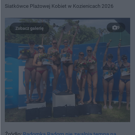
Siatkówce Plażowej Kobiet w Kozienicach 2026
9
Źródło:
Radomka Radom nie zwalnia tempa na