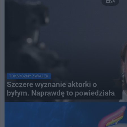
24
TOKSYCZNY ZWIĄZEK
Szczere wyznanie aktorki o
byłym. Naprawdę to powiedziała