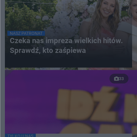
NASZ PATRONAT
Czeka nas impreza wielkich hitów.
Sprawdź, kto zaśpiewa
33
TYLKO U NAS