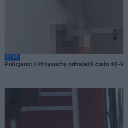
PILNE
Policjanci z Przysuchy odnaleźli ciało 40-le