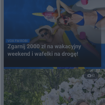
VOX FM ROBI
Zgarnij 2000 zł na wakacyjny
weekend i wafelki na drogę!
42