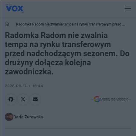
Radomka Radom nie zwalnia tempa na rynku transferowym przed
Radomka Radom nie zwalnia
nadchodzącym sezonem. Do drużyny dołącza kolejna zawodniczka.
tempa na rynku transferowym
przed nadchodzącym sezonem. Do
drużyny dołącza kolejna
zawodniczka.
2026-06-17
15:44
Dodaj do Google
Daria Żurowska