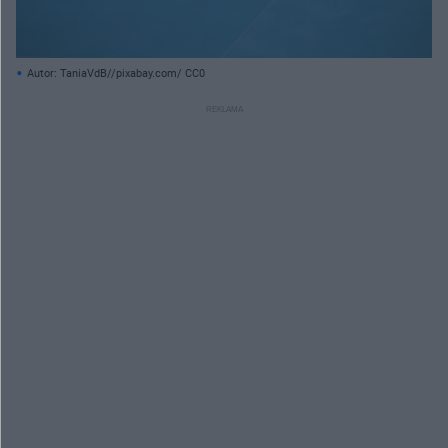
Autor: TaniaVdB//pixabay.com/ CC0