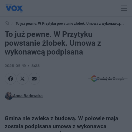
To już pewne. W Przytyku powstanie żłobek. Umowa z wykonawcą
podpisana
To już pewne. W Przytyku
powstanie żłobek. Umowa z
wykonawcą podpisana
2025-05-19
8:28
Dodaj do Google
Anna Badowska
Gmina nie zwleka z budową. W połowie maja
została podpisana umowa z wykonawca