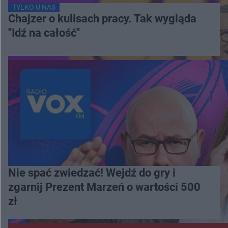
TYLKO U NAS
Chajzer o kulisach pracy. Tak wygląda
"Idź na całość"
Nie spać zwiedzać! Wejdź do gry i
zgarnij Prezent Marzeń o wartości 500
zł