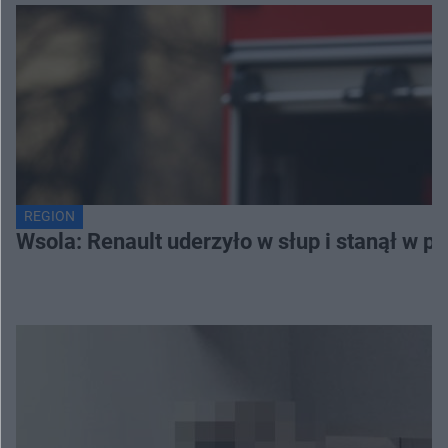
REGION
Wsola: Renault uderzyło w słup i stanął w pło