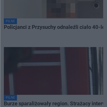
PILNE
Policjanci z Przysuchy odnaleźli ciało 40-le
PILNE
Burze sparaliżowały region. Strażacy interw