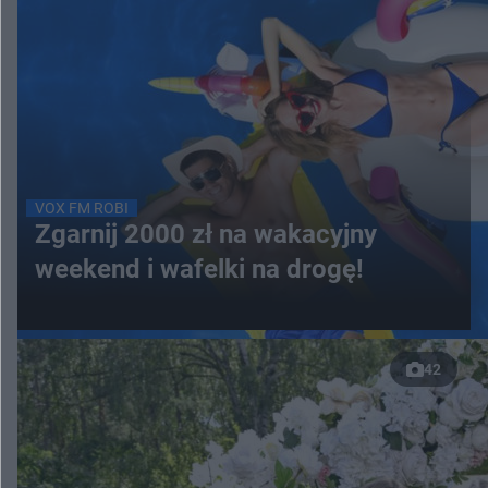
VOX FM ROBI
Zgarnij 2000 zł na wakacyjny
weekend i wafelki na drogę!
42