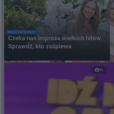
NASZ PATRONAT
Czeka nas impreza wielkich hitów.
Sprawdź, kto zaśpiewa
33