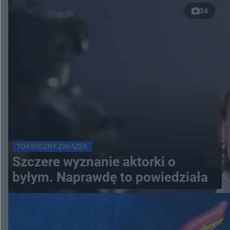
24
TOKSYCZNY ZWIĄZEK
Szczere wyznanie aktorki o
byłym. Naprawdę to powiedziała