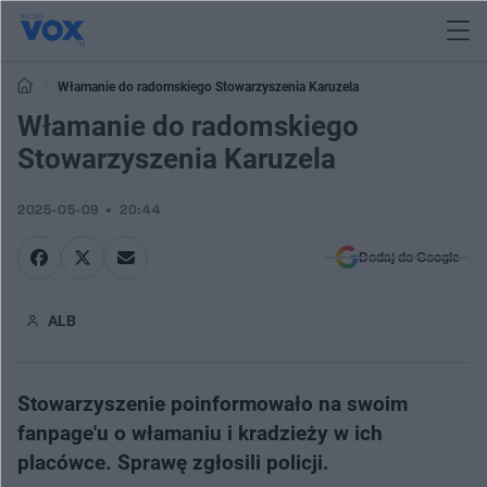
Włamanie do radomskiego Stowarzyszenia Karuzela
Włamanie do radomskiego
Stowarzyszenia Karuzela
2025-05-09
20:44
Dodaj do Google
ALB
Stowarzyszenie poinformowało na swoim
fanpage'u o włamaniu i kradzieży w ich
placówce. Sprawę zgłosili policji.