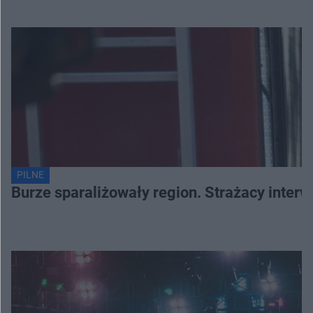
PILNE
Burze sparaliżowały region. Strażacy interw