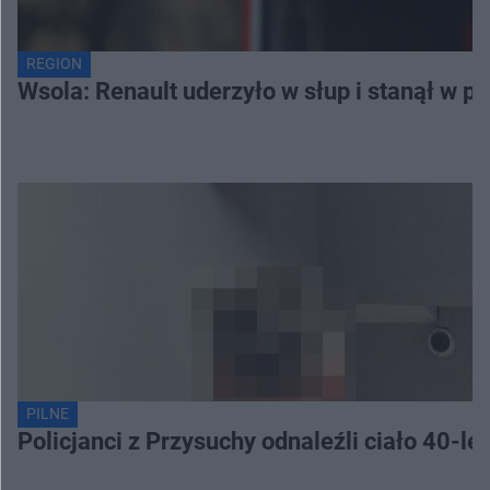
REGION
Wsola: Renault uderzyło w słup i stanął w pło
PILNE
Policjanci z Przysuchy odnaleźli ciało 40-le