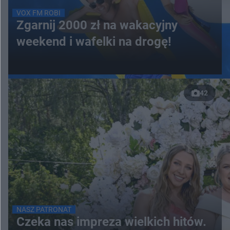
VOX FM ROBI
Zgarnij 2000 zł na wakacyjny
weekend i wafelki na drogę!
42
NASZ PATRONAT
Czeka nas impreza wielkich hitów.