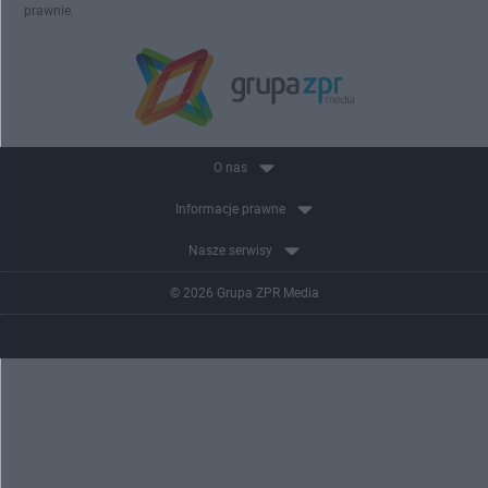
prawnie.
O nas
Informacje prawne
Nasze serwisy
© 2026 Grupa ZPR Media