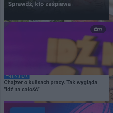
Sprawdź, kto zaśpiewa
33
TYLKO U NAS
Chajzer o kulisach pracy. Tak wygląda
"Idź na całość"