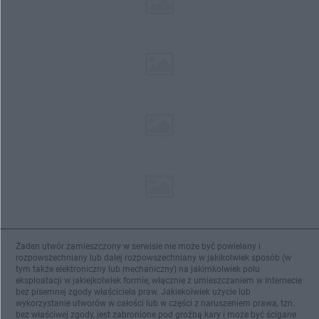
Żaden utwór zamieszczony w serwisie nie może być powielany i
rozpowszechniany lub dalej rozpowszechniany w jakikolwiek sposób (w
tym także elektroniczny lub mechaniczny) na jakimkolwiek polu
eksploatacji w jakiejkolwiek formie, włącznie z umieszczaniem w Internecie
bez pisemnej zgody właściciela praw. Jakiekolwiek użycie lub
wykorzystanie utworów w całości lub w części z naruszeniem prawa, tzn.
bez właściwej zgody, jest zabronione pod groźbą kary i może być ścigane