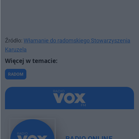
Źródło:
Włamanie do radomskiego Stowarzyszenia
Karuzela
RADOM
RADIO ONLINE