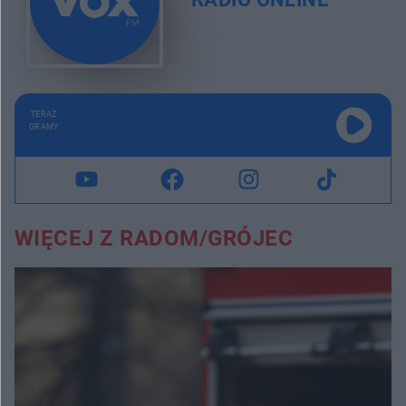
TERAZ
GRAMY
WIĘCEJ Z RADOM/GRÓJEC