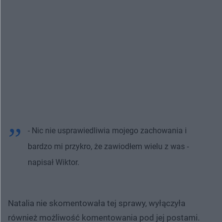
- Nic nie usprawiedliwia mojego zachowania i
bardzo mi przykro, że zawiodłem wielu z was -
napisał Wiktor.
Natalia nie skomentowała tej sprawy, wyłączyła
również możliwość komentowania pod jej postami.