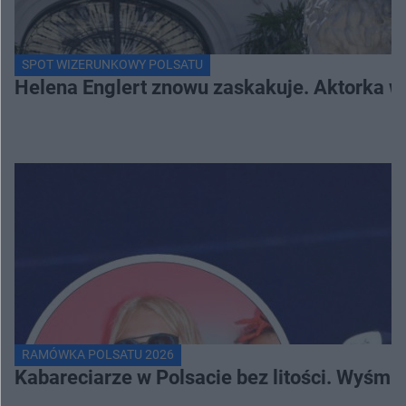
SPOT WIZERUNKOWY POLSATU
Helena Englert znowu zaskakuje. Aktorka w
RAMÓWKA POLSATU 2026
Kabareciarze w Polsacie bez litości. Wyśmi