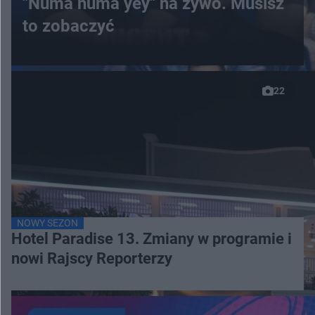
"Numa numa yey" na żywo. Musisz
to zobaczyć
22
NOWY SEZON
Hotel Paradise 13. Zmiany w programie i
nowi Rajscy Reporterzy