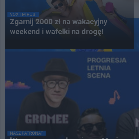
VOX FM ROBI
Zgarnij 2000 zł na wakacyjny
weekend i wafelki na drogę!
NASZ PATRONAT