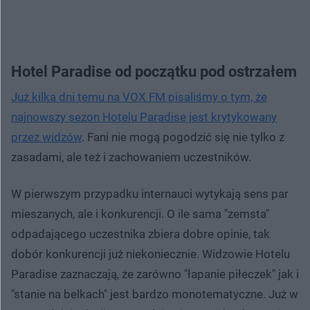
Hotel Paradise od początku pod ostrzałem
Już kilka dni temu na VOX FM pisaliśmy o tym, że
najnowszy sezon Hotelu Paradise jest krytykowany
przez widzów
. Fani nie mogą pogodzić się nie tylko z
zasadami, ale też i zachowaniem uczestników.
W pierwszym przypadku internauci wytykają sens par
mieszanych, ale i konkurencji. O ile sama "zemsta"
odpadającego uczestnika zbiera dobre opinie, tak
dobór konkurencji już niekoniecznie. Widzowie Hotelu
Paradise zaznaczają, że zarówno "łapanie piłeczek" jak i
"stanie na belkach" jest bardzo monotematyczne. Już w