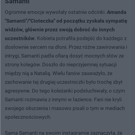
Samanti
Ogromne emocje wywołały ostatnie odcinki.
Amanda
"Samanti"/"Cioteczka" od początku zyskała sympatię
widzów, głównie przez swoją dobroć do innych
uczestników
. Kobieta potrafiła podejść do każdego z
dosłownie sercem na dłoni. Przez różne zawirowania i
intrygi, Samanti padła ofiarą dosyć mocnych słów ze
strony kolegów. Doszło do nieprzyjemnej sytuacji
między nią a Natalią. Wielu fanów zauważyło, że
zachowanie tej drugiej uczestniczki było trochę zbyt
agresywne. Do tego koleżanki podsłuchiwały, o czym
Samanti rozmawia z innymi w łazience. Fani nie kryli
swojego oburzenia i masowo pisali o tym w mediach
społecznościowych.
Sama Samanti na swoim instagramie zaznaczyła, że