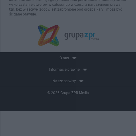
wykorzystanie utworów w całości lub w części z naruszeniem prawa,
tzn. bez właściwej zgody, jest zabronione pod groźbą kary i może być
ścigane prawnie.
O nas
Informacje prawne
Nasze serwisy
© 2026 Grupa ZPR Media