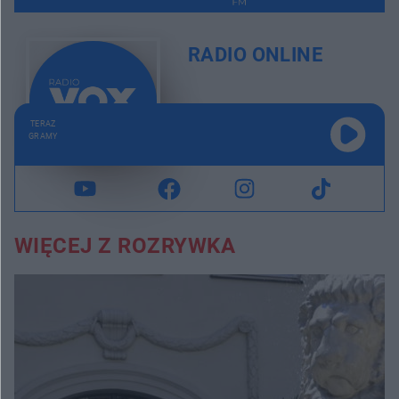
RADIO ONLINE
TERAZ
GRAMY
WIĘCEJ Z ROZRYWKA