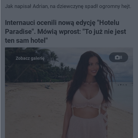
Jak napisał Adrian, na dziewczynę spadł ogromny hejt.
Internauci ocenili nową edycję "Hotelu
Paradise". Mówią wprost: "To już nie jest
ten sam hotel"
8