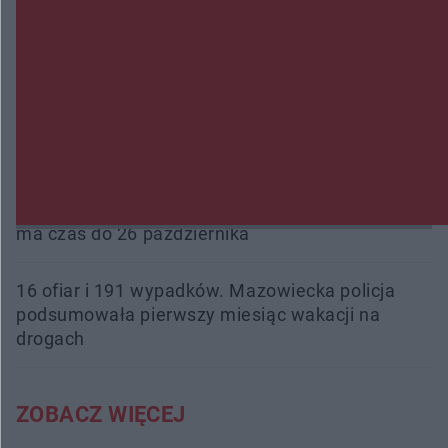
Przeglądy, których nie było. Korupcja i
fałszowanie dokumentów!
Beach Ball Radom na Borkach. Turniej otworzy
nowe boiska dla mieszkańców
Śledztwo w „Drzewnej” przedłużone. Prokuratura
ma czas do 26 października
16 ofiar i 191 wypadków. Mazowiecka policja
podsumowała pierwszy miesiąc wakacji na
drogach
ZOBACZ WIĘCEJ