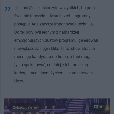
- Ich odejście zaskoczyło wszystkich, bo para
świetnie tańczyła – Marcin zrobił ogromny
postęp, a Aga zawsze imponowała techniką.
Do tej pory byli jednym z najbardziej
emocjonujących duetów programu, generowali
największe zasięgi i kliki. Teraz show straciło
mocnego kandydata do finału, a fani mogą
tylko spekulować, co dalej z ich taneczną
karierą i medialnym życiem - skomentowała
Hyży.
16