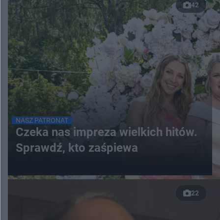
42
NASZ PATRONAT
Czeka nas impreza wielkich hitów.
Sprawdź, kto zaśpiewa
22