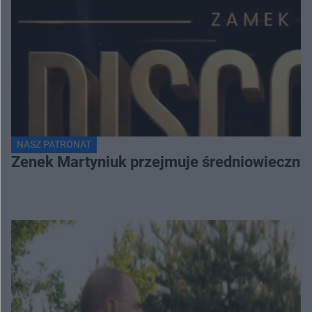
NASZ PATRONAT
Zenek Martyniuk przejmuje średniowieczny 