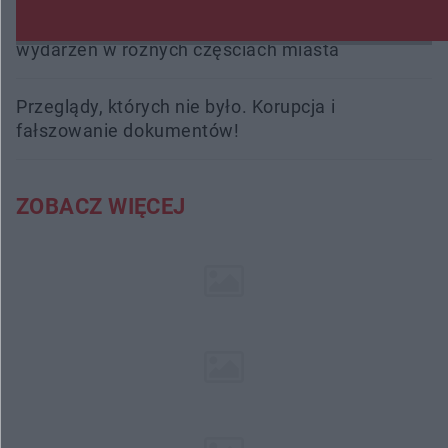
Radom Music Camp 2026. Trzy dni koncertów i
wydarzeń w różnych częściach miasta
Przeglądy, których nie było. Korupcja i
fałszowanie dokumentów!
ZOBACZ WIĘCEJ