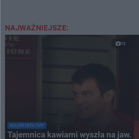
NAJWAŻNIEJSZE:
12
KULISY HITU TVP
Tajemnica kawiarni wyszła na jaw.