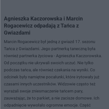
Agnieszka Kaczorowska i Marcin
Rogacewicz odpadają z Tańca z
Gwiazdami
Marcin Rogacewicz był jedną z gwiazd 17. sezonu
Tańca z Gwiazdami. Jego partnerką taneczną była
również partnerka życiowa - Agnieszka Kaczorowska.
Od początku nie ukrywali swoich uczuć. Nie tylko
podczas tańca, ale również czekania na wyniki. Co
odcinek były namiętne pocałunki, które irytowały już
czasami innych uczestników. Widzowie często też
wyrażali swoje zniesmaczenie tańcem pary,
zauważając, że to parkiet, a nie zacisze domowe. Ich
odpadnięcie wywołało ogromne emocje. Część