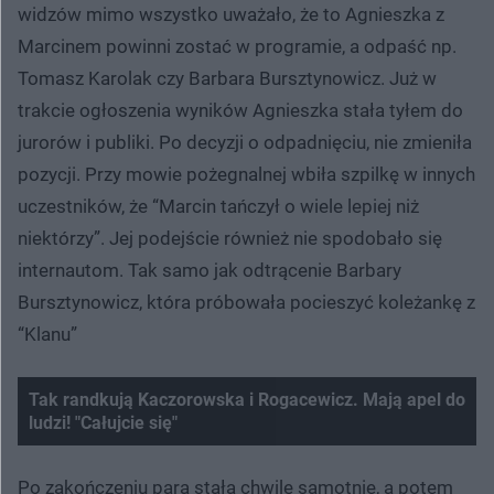
widzów mimo wszystko uważało, że to Agnieszka z
Marcinem powinni zostać w programie, a odpaść np.
Tomasz Karolak czy Barbara Bursztynowicz. Już w
trakcie ogłoszenia wyników Agnieszka stała tyłem do
jurorów i publiki. Po decyzji o odpadnięciu, nie zmieniła
pozycji. Przy mowie pożegnalnej wbiła szpilkę w innych
uczestników, że “Marcin tańczył o wiele lepiej niż
niektórzy”. Jej podejście również nie spodobało się
internautom. Tak samo jak odtrącenie Barbary
Bursztynowicz, która próbowała pocieszyć koleżankę z
“Klanu”
Tak randkują Kaczorowska i Rogacewicz. Mają apel do
ludzi! "Całujcie się"
Po zakończeniu para stała chwilę samotnie, a potem