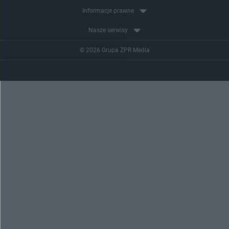
Informacje prawne
Nasze serwisy
© 2026 Grupa ZPR Media