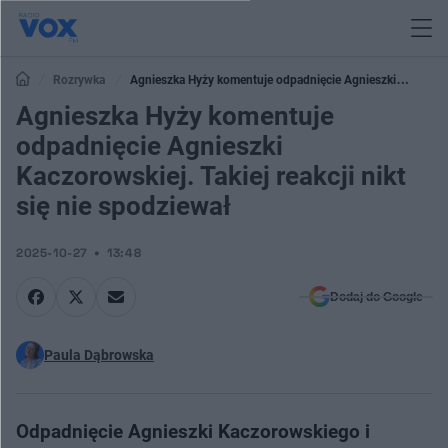
Rozrywka
Agnieszka Hyży komentuje odpadnięcie Agnieszki
Kaczorowskiej. Takiej reakcji nikt się nie spodziewał
Agnieszka Hyży komentuje
odpadnięcie Agnieszki
Kaczorowskiej. Takiej reakcji nikt
się nie spodziewał
2025-10-27
13:48
Dodaj do Google
Paula Dąbrowska
Odpadnięcie Agnieszki Kaczorowskiego i