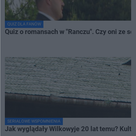
QUIZ DLA FANÓW
Quiz o romansach w "Ranczu". Czy oni ze s
SERIALOWE WSPOMNIENIA
Jak wyglądały Wilkowyje 20 lat temu? Kulto