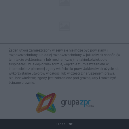
Żaden utwór zamieszczony w serwisie nie może być powielany i
rozpowszechniany lub dalej rozpowszechniany w jakikolwiek sposób (w
tym także elektroniczny lub mechaniczny) na jakimkolwiek polu
eksploatacji w jakiejkolwiek formie, włącznie z umieszczaniem w
Internecie bez pisemnej zgody właściciela praw. Jakiekolwiek użycie lub
wykorzystanie utworów w całości lub w części z naruszeniem prawa,
tzn. bez właściwej zgody, jest zabronione pod groźbą kary i może być
ścigane prawnie.
O nas